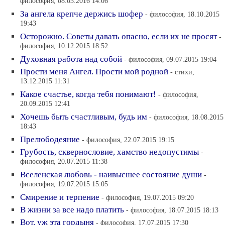
философия, 08.03.2016 14:06
За ангела крепче держись шофер
- философия, 18.10.2015
19:43
Осторожно. Советы давать опасно, если их не просят
-
философия, 10.12.2015 18:52
Духовная работа над собой
- философия, 09.07.2015 19:04
Прости меня Ангел. Прости мой родной
- стихи,
13.12.2015 11:31
Какое счастье, когда тебя понимают!
- философия,
20.09.2015 12:41
Хочешь быть счастливым, будь им
- философия, 18.08.2015
18:43
Прелюбодеяние
- философия, 22.07.2015 19:15
Грубость, сквернословие, хамство недопустимы
-
философия, 20.07.2015 11:38
Вселенская любовь - наивысшее состояние души
-
философия, 19.07.2015 15:05
Смирение и терпение
- философия, 19.07.2015 09:20
В жизни за все надо платить
- философия, 18.07.2015 18:13
Вот, уж эта гордыня
- философия, 17.07.2015 17:30