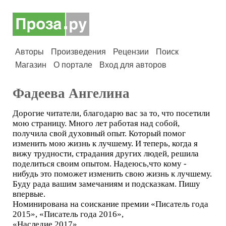
Авторы
Произведения
Рецензии
Поиск
Магазин
О портале
Вход для авторов
Фадеева Ангелина
Дорогие читатели, благодарю вас за то, что посетили
мою страницу. Много лет работая над собой,
получила свой духовный опыт. Который помог
изменить мою жизнь к лучшему. И теперь, когда я
вижу трудности, страдания других людей, решила
поделиться своим опытом. Надеюсь,что кому -
нибудь это поможет изменить свою жизнь к лучшему.
Буду рада вашим замечаниям и подсказкам. Пишу
впервые.
Номинирована на соискание премии «Писатель года
2015», «Писатель года 2016»,
«Наследие 2017».