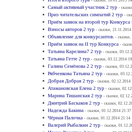
- сказки, 18.01.2015 14
Самый активный участник 2 тур
- сказк
Приз читательских симпатий 2 тур
- ск
Приём заявок на второй тур Конкурса
Взносы авторов 2 тур
- сказки, 21.11.2014
Объявление для конкурсантов.
- сказки,
Приём заявок на II тур Конкурса
- сказ
Татьяна Карелина7 2 тур
- сказки, 03.12.
Татьяна Гетте 2 тур
- сказки, 03.12.2014 19
Галина Семёнова 2 2 тур
- сказки, 03.12.
Рябченкова Татьяна 2 тур
- сказки, 03.12
Добрая Добрая 2 тур
- сказки, 02.12.2014
Атамановская Елена 2 тур
- сказки, 02.1
Марина Тишанская 2 тур
- сказки, 02.12.
Дмитрий Баскаков 2 тур
- сказки, 02.12.2
Надежда Бакина
- сказки, 01.12.2014 21:37
Чёрная Палочка
- сказки, 01.12.2014 21:14
Валерий Рыбалкин 2 тур
- сказки, 01.12.2