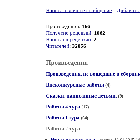
Написать личное сообщение
Добавить 
Произведений:
166
Получено рецензий
:
1062
Написано рецензий
:
2
Читателей
:
32856
Произведения
Произведения, не вошедшие в сборни
Внеконкурсные работы
(4)
Сказки, написанные детьми.
(9)
Работы 4 тура
(17)
Работы I тура
(64)
Работы 2 тура
Итоги второго тура