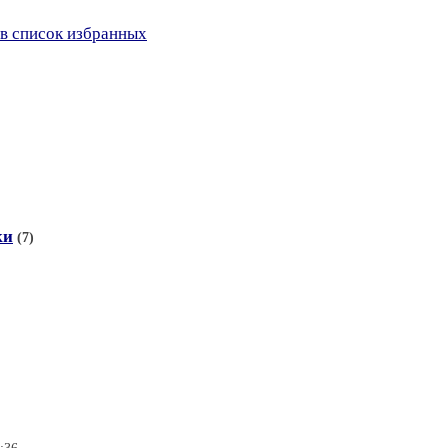
в список избранных
ки
(7)