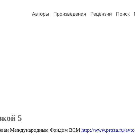
Авторы
Произведения
Рецензии
Поиск
зкой 5
иирован Международным Фондом ВСМ
http://www.proza.ru/avto