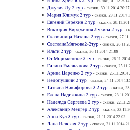
Ирина Христюк 2 тур
- сказки, 01.12.2014
Джулия Лу 2 тур
- сказки, 30.11.2014 20:27
Мария Климук 2 тур
- сказки, 29.11.2014 
Евгений Терёхин 2 тур
- сказки, 28.11.201
Виктория Вирджиния Лукина 2 тур
- с
Сказочница Наташа 2 тур
- сказки, 27.11
СветланаМягкова2-2тур
- сказки, 26.11.2
Ильти 2 тур
- сказки, 26.11.2014 21:09
От Мороженное 2 тур
- сказки, 26.11.2014
Галина Емельянова 2 тур
- сказки, 25.11.
Арина Царенко 2 тур
- сказки, 25.11.2014 
Недопушкин 2 тур
- сказки, 24.11.2014 13:
Татьяна Никифорова 2 2 тур
- сказки, 23
Елена Надежкина 2 тур
- сказки, 23.11.20
Надежда Сергеева 2 тур
- сказки, 22.11.2
Александр Мецгер 2 тур
- сказки, 22.11.
Анна Кул 2 тур
- сказки, 21.11.2014 22:02
Лана Невская 2 тур
- сказки, 21.11.2014 21