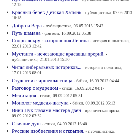
12:15
Красный берег. Детская Хатынь
- публицистика, 07.05.2013
18:18
Добро и Вера
- публицистика, 06.05.2013 15:42
Путь шамана
- фэнтези, 16.09.2012 05:38
Споры вокруг захоронения Ленина
- история и политика,
22.01.2013 12:42
Мустанги - исчезающие красавцы прерий.
-
публицистика, 21.01.2013 15:30
Читая либеральных историков...
- история и политика,
17.01.2013 08:01
Студент и старшеклассница
- байки, 16.09.2012 04:44
Разговор с мудрецом
- стихи, 16.09.2012 04:17
Медитация
- стихи, 09.09.2012 05:31
Монолог медведя-шатуна
- байки, 09.09.2012 05:13
Вини Пух глазами мастера дзен
- ироническая проза,
09.09.2012 03:32
Слияние душ
- стихи, 04.09.2012 16:40
Русские изобретения и открытия.
- публицистика,