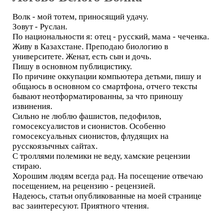
Волк - мой тотем, приносящий удачу.
Зовут - Руслан.
По национальности я: отец - русский, мама - чеченка.
Живу в Казахстане. Преподаю биологию в
университете. Женат, есть сын и дочь.
Пишу в основном публицистику.
По причине оккупации компьютера детьми, пишу и
общаюсь в основном со смартфона, отчего тексты
бывают неотформатированны, за что приношу
извинения.
Сильно не люблю фашистов, педофилов,
гомосексуалистов и сионистов. Особенно
гомосексуальных сионистов, флудящих на
русскоязычных сайтах.
С троллями полемики не веду, хамские рецензии
стираю.
Хорошим людям всегда рад. На посещение отвечаю
посещением, на рецензию - рецензией.
Надеюсь, статьи опубликованные на моей странице
вас заинтересуют. Приятного чтения.