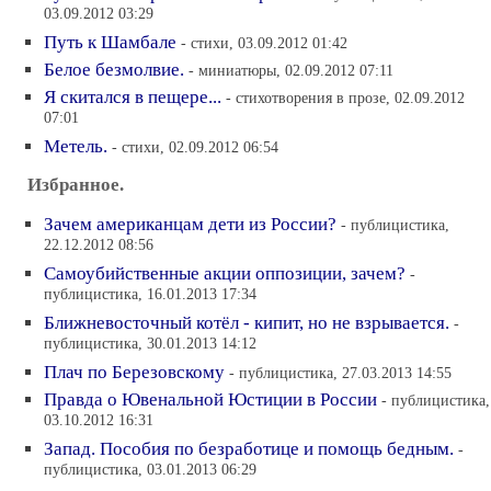
03.09.2012 03:29
Путь к Шамбале
- стихи, 03.09.2012 01:42
Белое безмолвие.
- миниатюры, 02.09.2012 07:11
Я скитался в пещере...
- стихотворения в прозе, 02.09.2012
07:01
Метель.
- стихи, 02.09.2012 06:54
Избранное.
Зачем американцам дети из России?
- публицистика,
22.12.2012 08:56
Самоубийственные акции оппозиции, зачем?
-
публицистика, 16.01.2013 17:34
Ближневосточный котёл - кипит, но не взрывается.
-
публицистика, 30.01.2013 14:12
Плач по Березовскому
- публицистика, 27.03.2013 14:55
Правда о Ювенальной Юстиции в России
- публицистика,
03.10.2012 16:31
Запад. Пособия по безработице и помощь бедным.
-
публицистика, 03.01.2013 06:29