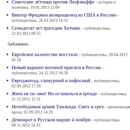
Советские лётчики против Люфтваффе
- история и
политика, 19.01.2013 12:00
Виктор Фридман возвращенец из США в Россию
-
публицистика, 26.03.2013 14:32
Семьдесят лет трагедии Хатыни.
- публицистика,
22.03.2013 09:55
Забавное.
Еврейское казачество восстало
- публицистика, 20.04.2013
05:20
Новый вариант военной присяги в России.
-
публицистика, 24.12.2012 16:58
Евроджихад, гламурный и пафосный
- публицистика,
02.09.2012 17:20
Жить не по лжи! Но оставаться в тренде
- публицистика,
21.12.2012 12:31
Непобедимая армия Таиланда. Смех и грех
- ироническая
проза, 02.09.2012 14:29
Демократ о Русском марше 4 ноября
- публицистика,
08.11.2012 14:35