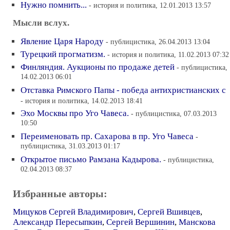
Нужно помнить...
- история и политика, 12.01.2013 13:57
Мысли вслух.
Явление Царя Народу
- публицистика, 26.04.2013 13:04
Турецкий прогматизм.
- история и политика, 11.02.2013 07:32
Финляндия. Аукционы по продаже детей
- публицистика,
14.02.2013 06:01
Отставка Римского Папы - победа антихристианских с
- история и политика, 14.02.2013 18:41
Эхо Москвы про Уго Чавеса.
- публицистика, 07.03.2013
10:50
Переименовать пр. Сахарова в пр. Уго Чавеса
-
публицистика, 31.03.2013 01:17
Открытое письмо Рамзана Кадырова.
- публицистика,
02.04.2013 08:37
Избранные авторы:
Мицуков Сергей Владимирович
,
Сергей Вшивцев
,
Александр Пересыпкин
,
Сергей Вершинин
,
Манскова