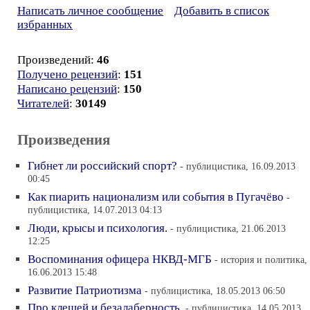
Написать личное сообщение
Добавить в список
избранных
Произведений:
46
Получено рецензий
:
151
Написано рецензий
:
150
Читателей
:
30149
Произведения
Гибнет ли российский спорт?
- публицистика, 16.09.2013
00:45
Как пиарить национализм или события в Пугачёво
-
публицистика, 14.07.2013 04:13
Люди, крысы и психология.
- публицистика, 21.06.2013
12:25
Воспоминания офицера НКВД-МГБ
- история и политика,
16.06.2013 15:48
Развитие Патриотизма
- публицистика, 18.05.2013 06:50
Про клещей и безалаберность.
- публицистика, 14.05.2013