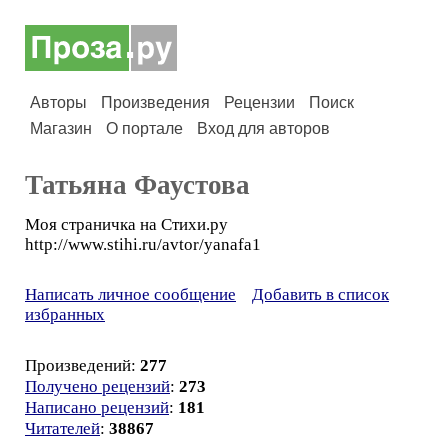
Авторы
Произведения
Рецензии
Поиск
Магазин
О портале
Вход для авторов
Татьяна Фаустова
Моя страничка на Стихи.ру
http://www.stihi.ru/avtor/yanafa1
Написать личное сообщение
Добавить в список
избранных
Произведений:
277
Получено рецензий
:
273
Написано рецензий
:
181
Читателей
:
38867