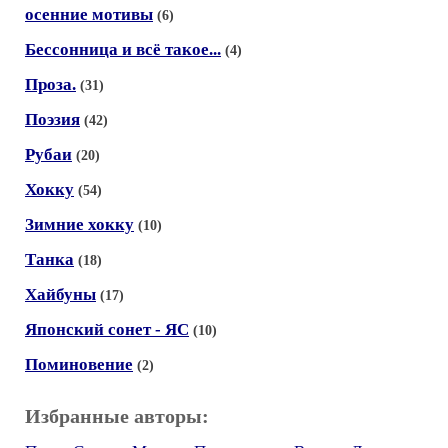
осенние мотивы
(6)
Бессонница и всё такое...
(4)
Проза.
(31)
Поэзия
(42)
Рубаи
(20)
Хокку
(54)
Зимние хокку
(10)
Танка
(18)
Хайбуны
(17)
Японский сонет - ЯС
(10)
Поминовение
(2)
Избранные авторы: