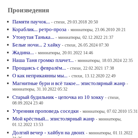
Произведения
Памяти паучок...
- стихи, 29.03.2018 20:50
Кораблик... ретро-проза
- миниатюры, 23.06.2010 20:21
Утонутая Танька...
- миниатюры, 02.12.2022 21:37
Белые ночи... 2 хайку
- стихи, 26.05.2024 07:30
Жадина...
- миниатюры, 20.01.2022 14:46
Наша Таня громко плачет...
- миниатюры, 18.03.2024 22:35
Прощаясь с февралём...
- стихи, 22.02.2021 17:38
О как неприкаянны мы...
- стихи, 13.12.2020 22:49
Магнитные бури и всё такое... эпистолярный жанр
-
миниатюры, 31.10.2022 05:32
Старый будильник - цепочка из 10 хокку
- стихи,
08.09.2024 23:40
Утренняя проповедь соседки
- миниатюры, 07.02.2010 15:31
Мой крёстный... эпистолярный жанр
- миниатюры,
01.12.2022 13:53
Долгий вечер - хайбун на двоих
- миниатюры, 01.11.2022