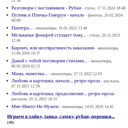
21:36
Разговоры с наставником - Рубаи
- стихи, 17.11.2024 18:48
Путник и Птичка-Говорун - начало
- фэнтези, 20.02.2024
00:00
Пантера...
- миниатюры, 16.01.2022 13:40
Мельканье фонарей сгущает тьму...
- стихи, 26.12.2023
12:46
Кирпич, или неотвратимость наказания
- миниатюры,
15.06.2010 19:37
Давай с тобой поговорим стихами...
- миниатюры,
06.02.2024 02:15
Мама, мамочка...
- миниатюры, 27.11.2022 12:03
Любовь и картошка, начало... ретро-проза
- рассказы,
07.11.2021 12:58
Любовь и картошка, продолжение... ретро-проза
-
рассказы, 10.11.2021 10:31
Мне-Никто-Не-Нужен
- миниатюры, 14.01.2010 14:45
Играем в хайку, танка, сэдоку, рубаи, порошки...
(40)