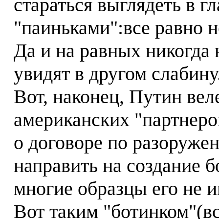
стараться выглядеть в г
"паиньками":все равно н
Да и на равных никогда 
увидят в другом слабину
Вот, наконец, Путин вел
американских "партнеров
о договоре по разоруже
направить на создание 
многие образцы его не и
Вот таким "ботинком"(в