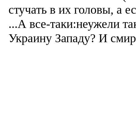
стучать в их головы, а е
...А все-таки:неужели т
Украину Западу? И смир