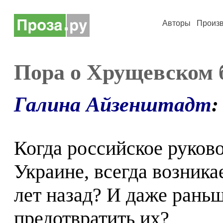
Авторы
Произ
Пора о Хрущевском 
Галина Айзенштадт
:
Когда российское руково
Украине, всегда возника
лет назад? И даже рань
предотвратить их?