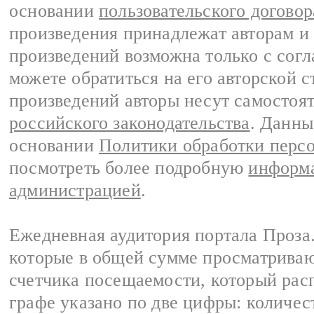
основании
пользовательского договор
произведения принадлежат авторам и
произведений возможна только с согла
можете обратиться на его авторской с
произведений авторы несут самостоя
российского законодательства
. Данны
основании
Политики обработки перс
посмотреть более подробную
информа
администрацией
.
Ежедневная аудитория портала Проза.
которые в общей сумме просматрива
счетчика посещаемости, который расп
графе указано по две цифры: количес