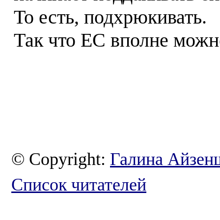
То есть, подхрюкивать.
Так что ЕС вполне мож
© Copyright:
Галина Айзен
Список читателей