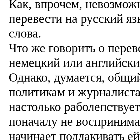
Как, впрочем, невозмож
перевести на русский яз
слова.
Что же говорить о перев
немецкий или английски
Однако, думается, общи
политикам и журналиста
настолько раболепствуе
поначалу не воспринима
начинает поддакивать ей