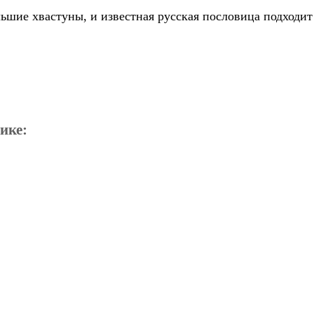
ьшие хвастуны, и известная русская пословица подходит
ике: