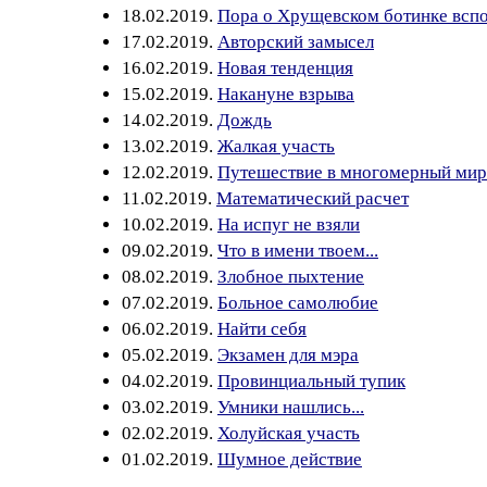
18.02.2019.
Пора о Хрущевском ботинке всп
17.02.2019.
Авторский замысел
16.02.2019.
Новая тенденция
15.02.2019.
Накануне взрыва
14.02.2019.
Дождь
13.02.2019.
Жалкая участь
12.02.2019.
Путешествие в многомерный мир
11.02.2019.
Математический расчет
10.02.2019.
На испуг не взяли
09.02.2019.
Что в имени твоем...
08.02.2019.
Злобное пыхтение
07.02.2019.
Больное самолюбие
06.02.2019.
Найти себя
05.02.2019.
Экзамен для мэра
04.02.2019.
Провинциальный тупик
03.02.2019.
Умники нашлись...
02.02.2019.
Холуйская участь
01.02.2019.
Шумное действие