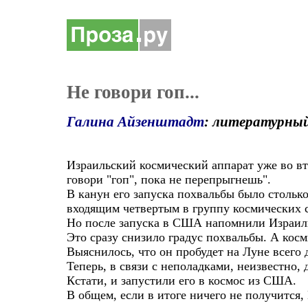
Не говори гоп...
Галина Айзенштадт
: литературный
Израильский космический аппарат уже во в
говори "гоп", пока не перепрыгнешь".
В канун его запуска похвальбы было столько
входящим четвертым в группу космических 
Но после запуска в США напомнили Израилю,
Это сразу снизило градус похвальбы. А косм
Выяснилось, что он пробудет на Луне всего д
Теперь, в связи с неполадками, неизвестно, 
Кстати, и запустили его в космос из США.
В общем, если в итоге ничего не получится,