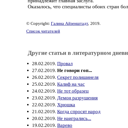
принадлежит главная заслуга.
Оказалось, что специалисты обоих стран бол
© Copyright:
Галина Айзенштадт
, 2019.
Список читателей
Другие статьи в литературном дневн
28.02.2019.
Провал
27.02.2019.
Не говори гоп...
26.02.2019.
Секрет полишинеля
25.02.2019.
Калиф на час
24.02.2019.
Не тот образец
23.02.2019.
Демон разрушения
22.02.2019.
Хрюшка
21.02.2019.
Когда спросят народ
20.02.2019.
Не наигрались...
19.02.2019.
Варево