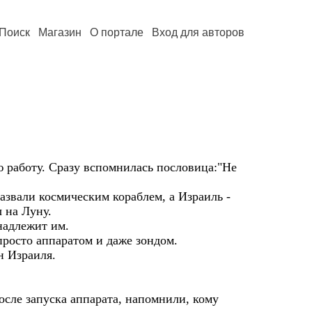
Поиск
Магазин
О портале
Вход для авторов
 работу. Сразу вспомнилась пословица:"Не
назвали космическим кораблем, а Израиль -
 на Луну.
надлежит им.
просто аппаратом и даже зондом.
н Израиля.
осле запуска аппарата, напомнили, кому