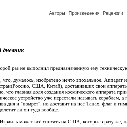
Авторы
Произведения
Рецензии
 дневник
торой раз не выполнил предназначенную ему техническую
, что, думалось, изобретено нечто эпохальное. Аппарат 
стран(Россию, США, Китай), доставивших свои аппараты
 что главная доля создания космического аппарата при
ическое устройство уже перестали называть кораблем, а 
ва дня и "помрет", но доставит на нее Танах, флаг и гим
долетит ли он туда вообще.
 Израиль может всё списать на США, которые сразу же, п