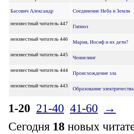
Басович Александр
Соединение Неба и Земли
неизвестный читатель 447
Гипноз
неизвестный читатель 446
Мария, Иосиф и их дети?
неизвестный читатель 445
Ченнелинг
неизвестный читатель 444
Происхождение зла
неизвестный читатель 443
Образование электричества
1-20
21-40
41-60
→
Сегодня
18
новых читат