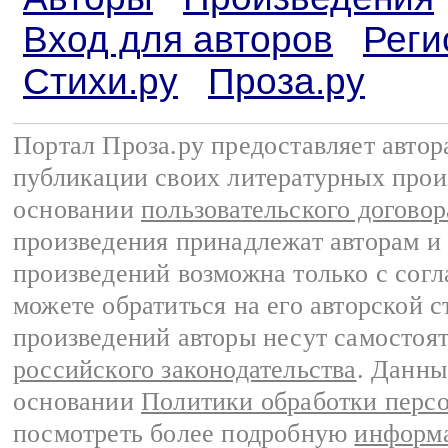
Вход для авторов
Реги
Стихи.ру
Проза.ру
Портал Проза.ру предоставляет авто
публикации своих литературных прои
основании
пользовательского договор
произведения принадлежат авторам и
произведений возможна только с согла
можете обратиться на его авторской с
произведений авторы несут самостоя
российского законодательства
. Данны
основании
Политики обработки перс
посмотреть более подробную
информа