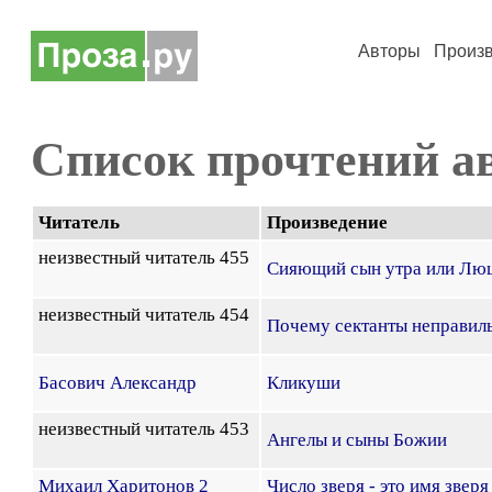
Авторы
Произ
Список прочтений а
Читатель
Произведение
неизвестный читатель 455
Сияющий сын утра или Лю
неизвестный читатель 454
Почему сектанты неправил
Басович Александр
Кликуши
неизвестный читатель 453
Ангелы и сыны Божии
Михаил Харитонов 2
Число зверя - это имя зверя