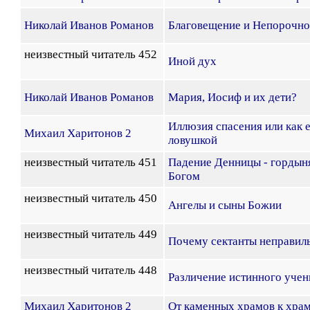
Николай Иванов Романов
Благовещение и Непорочно
неизвестный читатель 452
Иной дух
Николай Иванов Романов
Мария, Иосиф и их дети?
Иллюзия спасения или как 
Михаил Харитонов 2
ловушкой
неизвестный читатель 451
Падение Денницы - гордыня,
Богом
неизвестный читатель 450
Ангелы и сыны Божии
неизвестный читатель 449
Почему сектанты неправил
неизвестный читатель 448
Различение истинного учен
Михаил Харитонов 2
От каменных храмов к храм