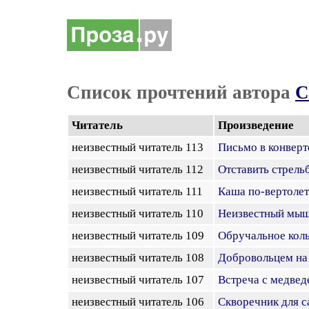
Список прочтений автора
С
Читатель
Произведение
неизвестный читатель 113
Письмо в конверт
неизвестный читатель 112
Отставить стрель
неизвестный читатель 111
Каша по-вертоле
неизвестный читатель 110
Неизвестный мы
неизвестный читатель 109
Обручальное кол
неизвестный читатель 108
Добровольцем на
неизвестный читатель 107
Встреча с медвед
неизвестный читатель 106
Скворечник для с