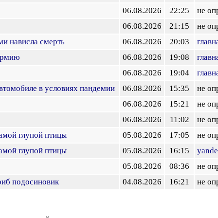
06.08.2026
22:25
не оп
06.08.2026
21:15
не оп
ми нависла смерть
06.08.2026
20:03
главн
армию
06.08.2026
19:08
главн
06.08.2026
19:04
главн
втомобиле в условиях пандемии
06.08.2026
15:35
не оп
06.08.2026
15:21
не оп
06.08.2026
11:02
не оп
амой глупой птицы
05.08.2026
17:05
не оп
амой глупой птицы
05.08.2026
16:15
yande
05.08.2026
08:36
не оп
риб подосиновик
04.08.2026
16:21
не оп