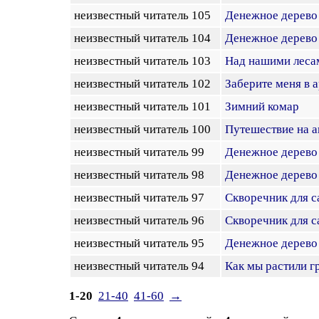
неизвестный читатель 105
Денежное дерево
неизвестный читатель 104
Денежное дерево
неизвестный читатель 103
Над нашими леса
неизвестный читатель 102
Заберите меня в 
неизвестный читатель 101
Зимний комар
неизвестный читатель 100
Путешествие на а
неизвестный читатель 99
Денежное дерево
неизвестный читатель 98
Денежное дерево
неизвестный читатель 97
Скворечник для с
неизвестный читатель 96
Скворечник для с
неизвестный читатель 95
Денежное дерево
неизвестный читатель 94
Как мы растили г
1-20
21-40
41-60
→