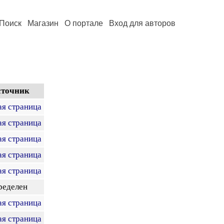
Поиск
Магазин
О портале
Вход для авторов
сточник
ая страница
ая страница
ая страница
ая страница
ая страница
ределен
ая страница
ая страница