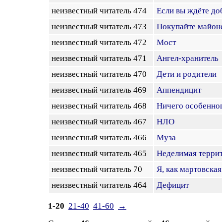
неизвестный читатель 474
Если вы ждёте д
неизвестный читатель 473
Покупайте майон
неизвестный читатель 472
Мост
неизвестный читатель 471
Ангел-хранитель
неизвестный читатель 470
Дети и родители
неизвестный читатель 469
Аппендицит
неизвестный читатель 468
Ничего особенно
неизвестный читатель 467
НЛО
неизвестный читатель 466
Муза
неизвестный читатель 465
Неделимая терри
неизвестный читатель 70
Я, как мартовская
неизвестный читатель 464
Дефицит
1-20
21-40
41-60
→