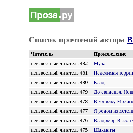
Список прочтений автора
В
Читатель
Произведение
неизвестный читатель 482
Муза
неизвестный читатель 481
Неделимая терри
неизвестный читатель 480
Клад
неизвестный читатель 479
До свиданья, Нов
неизвестный читатель 478
В копилку Михаил
неизвестный читатель 477
Я родом из детст
неизвестный читатель 476
Владимир Высоцк
неизвестный читатель 475
Шахматы