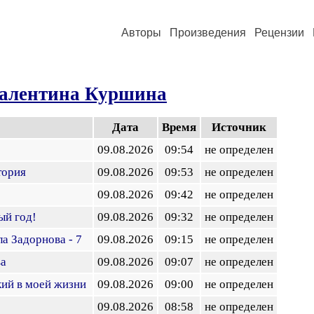
Авторы
Произведения
Рецензии
алентина Куршина
Дата
Время
Источник
09.08.2026
09:54
не определен
тория
09.08.2026
09:53
не определен
09.08.2026
09:42
не определен
ый год!
09.08.2026
09:32
не определен
а Задорнова - 7
09.08.2026
09:15
не определен
ва
09.08.2026
09:07
не определен
ий в моей жизни
09.08.2026
09:00
не определен
09.08.2026
08:58
не определен