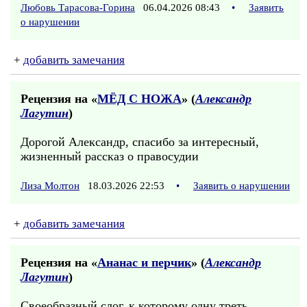
Любовь Тарасова-Горина
06.04.2026 08:43
•
Заявить
о нарушении
+
добавить замечания
Рецензия на «
МЁД С НОЖА
» (
Александр
Лагутин
)
Дорогой Александр, спасибо за интересный,
жизненный рассказ о правосудии
Лиза Молтон
18.03.2026 22:53
•
Заявить о нарушении
+
добавить замечания
Рецензия на «
Ананас и перчик
» (
Александр
Лагутин
)
Своеобразный слог, к которому одну треть