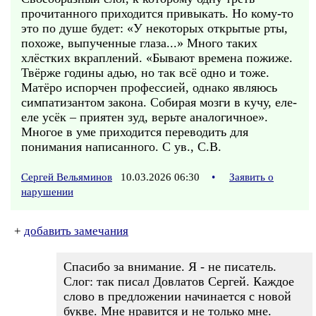
прочитанного приходится привыкать. Но кому-то
это по душе будет: «У некоторых открытые рты,
похоже, выпученные глаза...» Много таких
хлёстких вкраплений. «Бывают времена пожиже.
Твёрже годины адью, но так всё одно и тоже.
Матёро испорчен профессией, однако являюсь
симпатизантом закона. Собирая мозги в кучу, еле-
еле усёк – приятен зуд, верьте аналогичное».
Многое в уме приходится переводить для
понимания написанного. С ув., С.В.
Сергей Вельяминов
10.03.2026 06:30
•
Заявить о
нарушении
+
добавить замечания
Спасибо за внимание. Я - не писатель.
Слог: так писал Довлатов Сергей. Каждое
слово в предложении начинается с новой
букве. Мне нравится и не только мне.