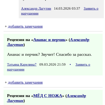
Александр Лагутин
14.03.2026 03:37
Заявить о
нарушении
+
добавить замечания
Рецензия на «
Ананас и перчик
» (
Александр
Лагутин
)
Ананас и перчик? Звучит! Спасибо за рассказ.
Татьяна Карелина7
09.03.2026 21:59
•
Заявить о
нарушении
+
добавить замечания
Рецензия на «
МЁД С НОЖА
» (
Александр
Лагутин
)