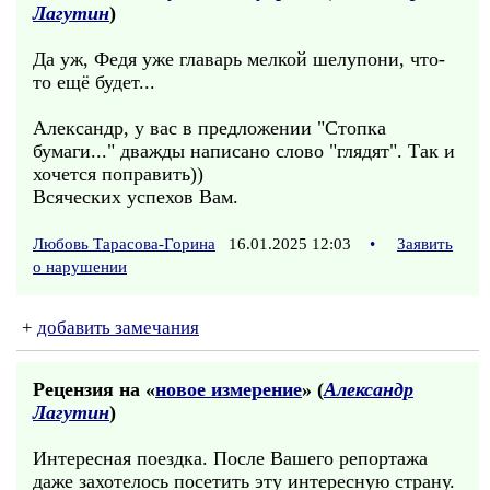
Лагутин
)
Да уж, Федя уже главарь мелкой шелупони, что-
то ещё будет...
Александр, у вас в предложении "Стопка
бумаги..." дважды написано слово "глядят". Так и
хочется поправить))
Всяческих успехов Вам.
Любовь Тарасова-Горина
16.01.2025 12:03
•
Заявить
о нарушении
+
добавить замечания
Рецензия на «
новое измерение
» (
Александр
Лагутин
)
Интересная поездка. После Вашего репортажа
даже захотелось посетить эту интересную страну.