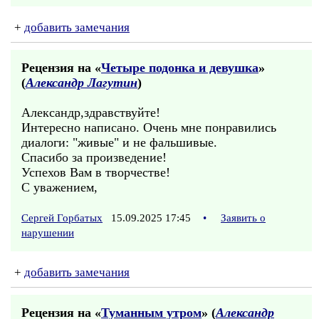
+
добавить замечания
Рецензия на «
Четыре подонка и девушка
»
(
Александр Лагутин
)
Александр,здравствуйте!
Интересно написано. Очень мне понравились
диалоги: "живые" и не фальшивые.
Спасибо за произведение!
Успехов Вам в творчестве!
С уважением,
Сергей Горбатых
15.09.2025 17:45
•
Заявить о
нарушении
+
добавить замечания
Рецензия на «
Туманным утром
» (
Александр