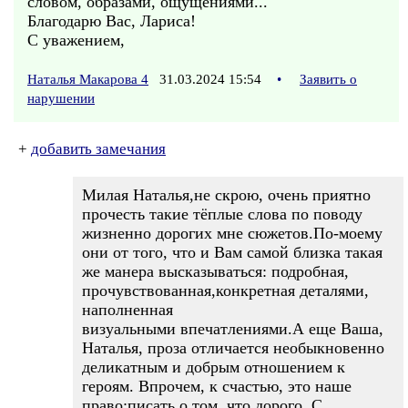
словом, образами, ощущениями...
Благодарю Вас, Лариса!
С уважением,
Наталья Макарова 4
31.03.2024 15:54
•
Заявить о
нарушении
+
добавить замечания
Милая Наталья,не скрою, очень приятно
прочесть такие тёплые слова по поводу
жизненно дорогих мне сюжетов.По-моему
они от того, что и Вам самой близка такая
же манера высказываться: подробная,
прочувствованная,конкретная деталями,
наполненная
визуальными впечатлениями.А еще Ваша,
Наталья, проза отличается необыкновенно
деликатным и добрым отношением к
героям. Впрочем, к счастью, это наше
право:писать о том, что дорого. С