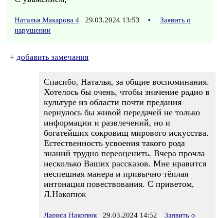
Наталья Макарова 4
29.03.2024 13:53
•
Заявить о
нарушении
+
добавить замечания
Спасибо, Наталья, за общие воспоминания.
Хотелось бы очень, чтобы значение радио в
культуре из области почти предания
вернулось бы живой передачей не только
информации и развлечений, но и
богатейших сокровищ мирового искусства.
Естественность усвоения такого рода
знаний трудно переоценить. Вчера прочла
несколько Ваших рассказов. Мне нравится
неспешная манера и привычно тёплая
интонация повествования. С приветом,
Л.Накопюк
Лариса Накопюк
29.03.2024 14:52
Заявить о