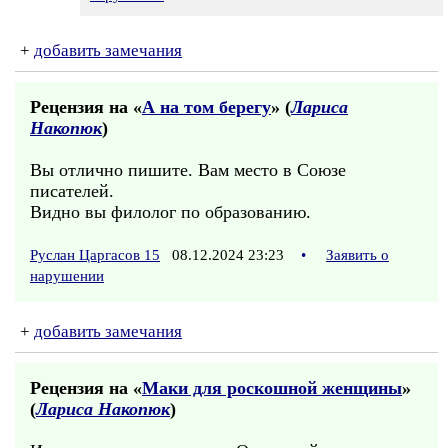
+
добавить замечания
Рецензия на «
А на том берегу
» (
Лариса
Накопюк
)
Вы отлично пишите. Вам место в Союзе
писателей.
Видно вы филолог по образованию.
Руслан Царгасов 15
08.12.2024 23:23
•
Заявить о
нарушении
+
добавить замечания
Рецензия на «
Маки для роскошной женщины
»
(
Лариса Накопюк
)