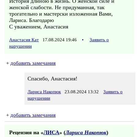
История длиною в жизнь. О женской силе и
женской слабости. Не придуманная, так
трогательно и мастерски изложенная Вами,
Лариса. Благодарю
С уважением, Анастасия
Анастасия Кат
17.08.2024 19:46
•
Заявить о
нарушении
+
добавить замечания
Спасибо, Анастасия!
Лариса Накопюк
23.08.2024 13:32
Заявить о
нарушении
+
добавить замечания
Рецензия на «
ЛИСА
» (
Лариса Накопюк
)