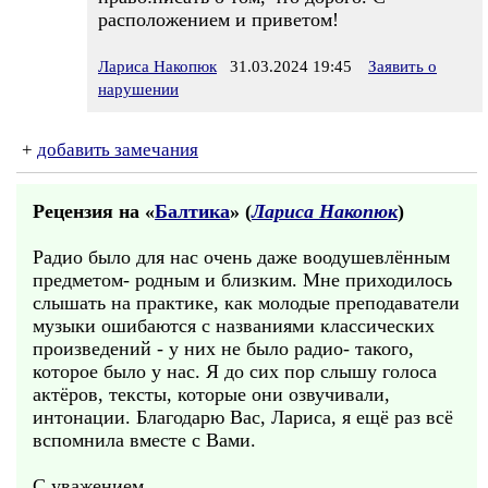
расположением и приветом!
Лариса Накопюк
31.03.2024 19:45
Заявить о
нарушении
+
добавить замечания
Рецензия на «
Балтика
» (
Лариса Накопюк
)
Радио было для нас очень даже воодушевлённым
предметом- родным и близким. Мне приходилось
слышать на практике, как молодые преподаватели
музыки ошибаются с названиями классических
произведений - у них не было радио- такого,
которое было у нас. Я до сих пор слышу голоса
актёров, тексты, которые они озвучивали,
интонации. Благодарю Вас, Лариса, я ещё раз всё
вспомнила вместе с Вами.
С уважением,