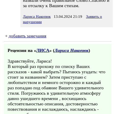
назвали очень правильное слово.Спасибо и
за отсылку к Вашим стихам.
Лариса Накопюк
13.04.2024 21:19
Заявить о
нарушении
+
добавить замечания
Рецензия на «
ЛИСА
» (
Лариса Накопюк
)
Здравствуйте, Лариса!
В который раз прохожу по списку Ваших
рассказов - какой выбрать? Пытаюсь угадать: что
стоит за названием? Затем приступаю с
любопытством и немного осторожно и каждый
раз попадаю под обаяние Вашего удивительного
стиля. Погружаюсь в удивительную атмосферу
давно ушедшего времени , восхищаюсь
обстоятельностью описания, достоверностью
повествования и наслаждаюсь, наслаждаюсь -