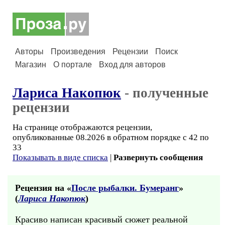
Авторы
Произведения
Рецензии
Поиск
Магазин
О портале
Вход для авторов
Лариса Накопюк
- полученные
рецензии
На странице отображаются рецензии,
опубликованные 08.2026 в обратном порядке с 42 по
33
Показывать в виде списка
|
Развернуть сообщения
Рецензия на «
После рыбалки. Бумеранг
»
(
Лариса Накопюк
)
Красиво написан красивый сюжет реальной