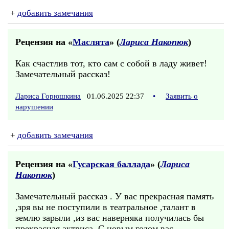
+
добавить замечания
Рецензия на «
Маслята
» (
Лариса Накопюк
)
Как счастлив тот, кто сам с собой в ладу живет!
Замечательный рассказ!
Лариса Горюшкина
01.06.2025 22:37
•
Заявить о
нарушении
+
добавить замечания
Рецензия на «
Гусарская баллада
» (
Лариса
Накопюк
)
Замечательный рассказ . У вас прекрасная память
,зря вы не поступили в театральное ,талант в
землю зарыли ,из вас наверняка получилась бы
прекрасная актриса. С новым годом вас