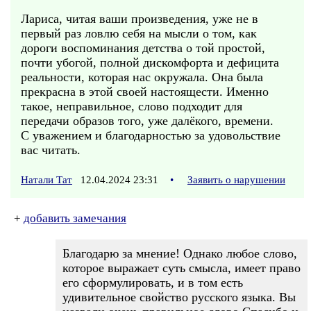
Лариса, читая ваши произведения, уже не в
первый раз ловлю себя на мысли о том, как
дороги воспоминания детства о той простой,
почти убогой, полной дискомфорта и дефицита
реальности, которая нас окружала. Она была
прекрасна в этой своей настоящести. Именно
такое, неправильное, слово подходит для
передачи образов того, уже далёкого, времени.
С уважением и благодарностью за удовольствие
вас читать.
Натали Тат
12.04.2024 23:31
•
Заявить о нарушении
+
добавить замечания
Благодарю за мнение! Однако любое слово,
которое выражает суть смысла, имеет право
его сформулировать, и в том есть
удивительное свойство русского языка. Вы