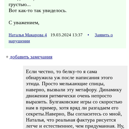
грустью...
Вот как-то так увиделось.
С уважением,
Наталья Макарова 4
19.03.2024 13:37
•
Заявить о
нарушении
+
добавить замечания
Если честно, то белку-то я сама
обнаружила уж после написания этого
этюда. Просто мелькающие спицы,
наверно, вызвали эту метафору. Динамику
движения ритмически очень непросто
выразить. Булгаковские игры со скоростью
нам в пример, хотя вряд ли разгадаем его
секреты.Наверно, Вы согласитесь со мной,
Наталья, что реальная фактура рисуется
легче и естественнее, чем придуманная. Ну,