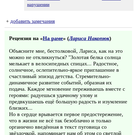
нарушении
+
добавить замечания
Рецензия на «
На раме
» (
Лариса Накопюк
)
Объясните мне, бестолковой, Лариса, как на это
можно не откликнуться? "Золотая белка солнца
мелькает в велосипедных спицах... Радостное,
солнечное, ослепительно-яркое приглашение в
счастливый эпизод детства. Стремительно-
динамичное развитие событий, образная их
подача. Каждое мгновение переживаешь вместе с
героями: радуешься удачному улову и
предвкушаешь ещё большую радость и изумление
близких...
Но в сердце врывается первое предостережение,
что в жизни не всё так безоблачно и только
органично введённая в текст пуговица со
звёздочкой, напоминает нам об этом со светлой