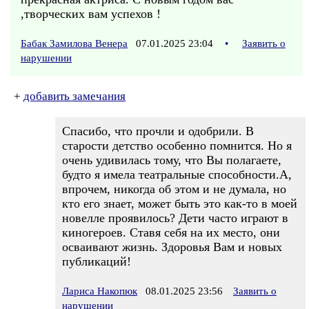
,творческих вам успехов !
Бабак Замилова Венера
07.01.2025 23:04
•
Заявить о
нарушении
+
добавить замечания
Спасибо, что прочли и одобрили. В
старости детство особенно помнится. Но я
очень удивилась тому, что Вы полагаете,
будто я имела театральные способности.А,
впрочем, никогда об этом и не думала, но
кто его знает, может быть это как-то в моей
новелле проявилось? Дети часто играют в
киногероев. Ставя себя на их место, они
осваивают жизнь. Здоровья Вам и новых
публикаций!
Лариса Накопюк
08.01.2025 23:56
Заявить о
нарушении