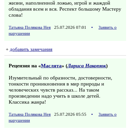
жизни, наполненной ложью, игрой и жаждой
обладания всем и вся. Респект большому Мастеру
слова!
Татьяна Полякова Нея
25.07.2026 07:01
•
Заявить о
нарушении
+
добавить замечания
Рецензия на «
Маслята
» (
Лариса Накопюк
)
Изумительный по образности, достоверности,
тонкости проникновения в мир природы и
человеческих чувств рассказ... На таком
произведении надо учить в школе детей.
Классика жанра!
Татьяна Полякова Нея
25.07.2026 05:55
•
Заявить о
нарушении