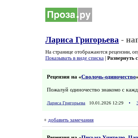
Лариса Григорьева
- на
На странице отображаются рецензии, оп
Показывать в виде списка
|
Развернуть 
Рецензия на «
Сволочь-одиночество
»
Пожалуй одиночество знакомо с кажды
Лариса Григорьева
10.01.2026 12:29
•
+
добавить замечания
Рецензия на «
Письма Учителю. Цар