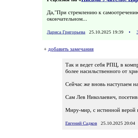
Да,"При стремлению к самоотречению
окончательном...
Лариса Григорьева
25.10.2025 19:39
•
+
добавить замечания
Так и ведет себя РПЦ, в комп
более насильственного от хри
Сейчас же вновь наступаем на
Сам Лев Николаевич, посетив 
Миру-мир, с истинной верой
Евгений Садков
25.10.2025 20:04