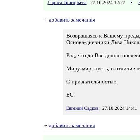
Лариса Григорьева
27.10.2024 12:27
•
+
добавить замечания
Возвращаясь к Вашему предыд
Основа-дневники Льва Никола
Рад, что до Вас дошло послев
Миру-мир, пусть, в отличие о
С признательностью,
ЕС.
Евгений Садков
27.10.2024 14:41
+
добавить замечания