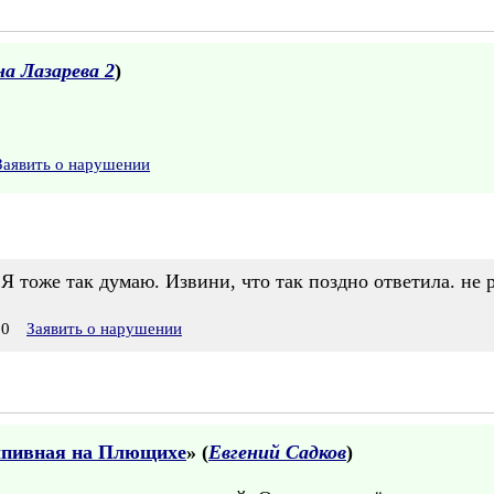
а Лазарева 2
)
Заявить о нарушении
 Я тоже так думаю. Извини, что так поздно ответила. не 
00
Заявить о нарушении
лпивная на Плющихе
» (
Евгений Садков
)