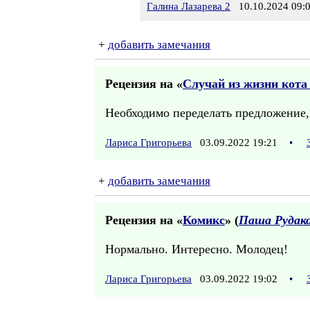
Галина Лазарева 2
10.10.2024 09:
+
добавить замечания
Рецензия на «
Случай из жизни кота
Необходимо переделать предложение, 
Лариса Григорьева
03.09.2022 19:21
•
+
добавить замечания
Рецензия на «
Комикс
» (
Паша Рудак
Нормально. Интересно. Молодец!
Лариса Григорьева
03.09.2022 19:02
•