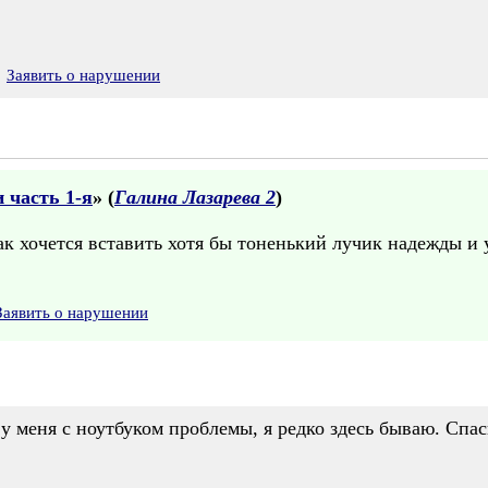
Заявить о нарушении
 часть 1-я
» (
Галина Лазарева 2
)
ак хочется вставить хотя бы тоненький лучик надежды и у
Заявить о нарушении
у меня с ноутбуком проблемы, я редко здесь бываю. Спа