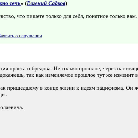
но сечь
» (
Евгений Садков
)
чувство, что пишете только для себя, понятное только вам
Заявить о нарушении
ия проста и бредова. Не только прошлое, через настояще
 докажешь, так как изменяемое прошлое тут же изменит в
как пришедшему в конце жизни к идеям пацифизма. Он же
ды.
олаевича.