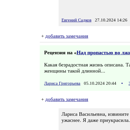
Евгений Садков
27.10.2024 14:26
+
добавить замечания
Рецензия на «
Над пропастью во лжи
Какая безрадостная жизнь описана. Т
женщины такой длинной...
Лариса Григорьева
05.10.2024 20:44
•
+
добавить замечания
Лариса Васильевна, извините 
ужаснее. Я даже приукрасила.