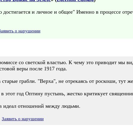
 достигается и личное и общее" Именно в процессе отре
Заявить о нарушении
ромиссе со светской властью. К чему это приводит мы ви
стовой веры после 1917 года.
 старые грабли. "Верха", не отрекаясь от роскоши, тут ж
в этот год Оптину пустынь, жестко критикует священнико
 в идеал отношений между людьми.
Заявить о нарушении