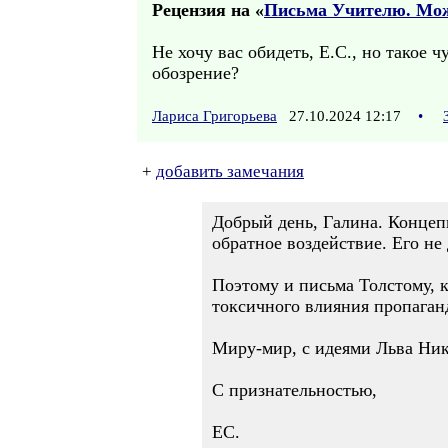
Рецензия на «
Письма Учителю. Мож
Не хочу вас обидеть, Е.С., но такое 
обозрение?
Лариса Григорьева
27.10.2024 12:17
•
+
добавить замечания
Добрый день, Галина. Концепц
обратное воздействие. Его не
Поэтому и письма Толстому, 
токсичного влияния пропаган
Миру-мир, с идеями Льва Ник
С признательностью,
ЕС.