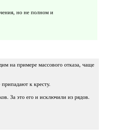
чения, но не полном и
дим на примере массового отказа, чаще
е припадают к кресту.
в. За это его и исключили из рядов.