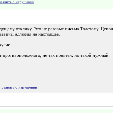
Заявить о нарушении
ущему отклику. Это не разовые письма Толстому. Цепоч
евича, аллюзия на настоящее.
кусие.
т противоположного, не так понятен, но такой нужный.
Заявить о нарушении