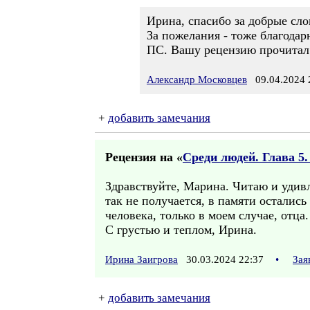
Ирина, спасибо за добрые сло
За пожелания - тоже благодар
ПС. Вашу рецензию прочитал
Александр Московцев
09.04.2024 
+
добавить замечания
Рецензия на «
Среди людей. Глава 5.
Здравствуйте, Марина. Читаю и удивл
так не получается, в памяти осталис
человека, только в моем случае, отца
С грустью и теплом, Ирина.
Ирина Заигрова
30.03.2024 22:37
•
Зая
+
добавить замечания