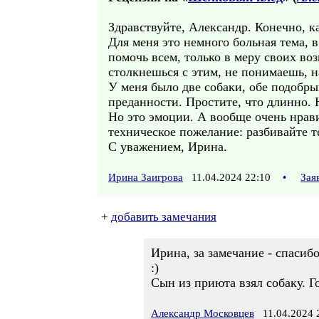
Здравствуйте, Александр. Конечно, к
Для меня это немного больная тема, 
помочь всем, только в меру своих в
столкнешься с этим, не понимаешь, н
У меня было две собаки, обе подобры
преданности. Простите, что длинно. 
Но это эмоции. А вообще очень нрави
техническое пожелание: разбивайте те
С уважением, Ирина.
Ирина Заигрова
11.04.2024 22:10
•
Зая
+
добавить замечания
Ирина, за замечание - спасибо
:)
Сын из приюта взял собаку. Го
Александр Московцев
11.04.2024 