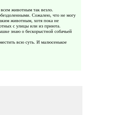
ы всем животным так везло.
 обездоленными. Сожалею, что не могу
аким животным, хотя пока не
вотных с улицы или из приюта.
лышке знаю о бескорыстной собачьей
местить всю суть. И малюсенькое