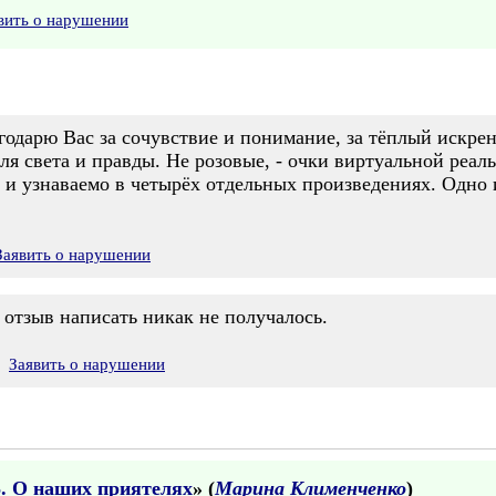
вить о нарушении
одарю Вас за сочувствие и понимание, за тёплый искрен
 света и правды. Не розовые, - очки виртуальной реаль
о и узнаваемо в четырёх отдельных произведениях. Одно 
Заявить о нарушении
 отзыв написать никак не получалось.
Заявить о нарушении
5. О наших приятелях
» (
Марина Клименченко
)