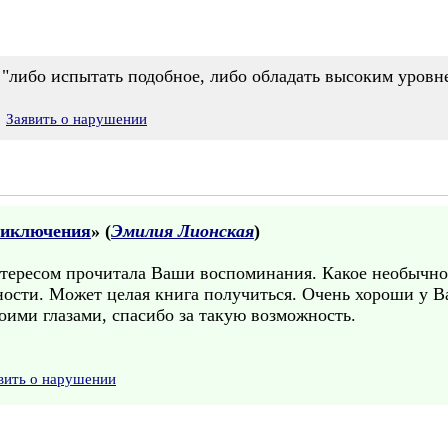
 "либо испытать подобное, либо обладать высоким уровн
Заявить о нарушении
риключения
» (
Эмилия Лионская
)
тересом прочитала Ваши воспоминания. Какое необычное 
ности. Может целая книга получиться. Очень хороши у В
воими глазами, спасибо за такую возможность.
вить о нарушении