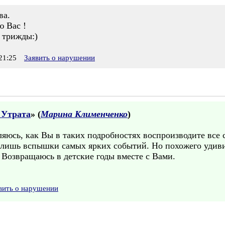
ва.
ю Вас !
 трижды:)
21:25
Заявить о нарушении
 Утрата
» (
Марина Клименченко
)
яюсь, как Вы в таких подробностях воспроизводите все 
ь лишь вспышки самых ярких событий. Но похожего удиви
. Возвращаюсь в детские годы вместе с Вами.
вить о нарушении