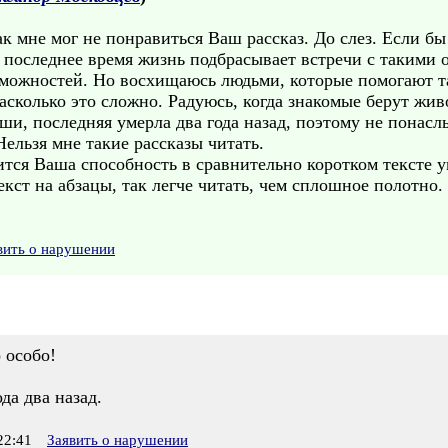
ак мне мог не понравиться Ваш рассказ. До слез. Если б
в последнее время жизнь подбрасывает встречи с такими
озможностей. Но восхищаюсь людьми, которые помогают т
асколько это сложно. Радуюсь, когда знакомые берут жи
ши, последняя умерла два года назад, поэтому не понас
Нельзя мне такие рассказы читать.
тся Ваша способность в сравнительно коротком тексте у
кст на абзацы, так легче читать, чем сплошное полотно.
вить о нарушении
 особо!
да два назад.
22:41
Заявить о нарушении