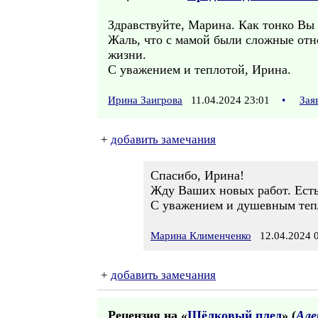
Здравствуйте, Марина. Как тонко Вы
Жаль, что с мамой были сложные отн
жизни.
С уважением и теплотой, Ирина.
Ирина Заигрова
11.04.2024 23:01
•
Зая
+
добавить замечания
Спасибо, Ирина!
Жду Ваших новых работ. Есть 
С уважением и душевным теп
Марина Клименченко
12.04.2024 0
+
добавить замечания
Рецензия на «
Шёлковый плед
» (
Але