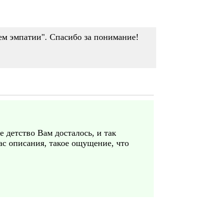
ем эмпатии". Спасибо за понимание!
детство Вам досталось, и так
ас описания, такое ощущение, что