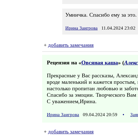
Умничка. Спасибо ему за это.
Ирина Заигрова
11.04.2024 23:02
+
добавить замечания
Рецензия на «
Овсяная каша
» (
Алекс
Прекрасные у Вас рассказы, Алексан
вроде маленький и кажется простым, 
настолько пропитан любовью и забото
Спасибо за эмоции. Творческого Вам
С уважением,Ирина.
Ирина Заигрова
09.04.2024 20:59
•
Зая
+
добавить замечания