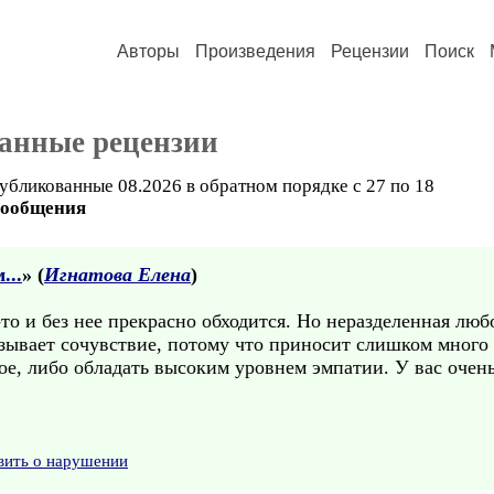
Авторы
Произведения
Рецензии
Поиск
анные рецензии
убликованные 08.2026 в обратном порядке с 27 по 18
сообщения
...
» (
Игнатова Елена
)
-то и без нее прекрасно обходится. Но неразделенная лю
ызывает сочувствие, потому что приносит слишком много 
ое, либо обладать высоким уровнем эмпатии. У вас очен
вить о нарушении