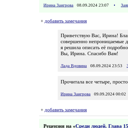
Ирина Заигрова
08.09.2024 23:07
•
Зая
+
добавить замечания
Приветствую Вас, Ирина! Благ
совершенно непроницаемые для
я решила описать её подробн
Вы, Ирина. Спасибо Вам!
Лада Вдовина
08.09.2024 23:53
Прочитала все четыре, просто
Ирина Заигрова
09.09.2024 00:02
+
добавить замечания
Рецензия на «
Среди людей. Глава 1