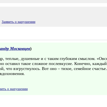
Заявить о нарушении
андр Московцев
)
др, теплые, душевные и с таким глубоким смыслом. «Овс
но оставил такое сложное послевкусие. Конечно, каждый 
й, что взгрустнулось. Вот оно – тихое, семейное счасть
 вдохновения.
вить о нарушении