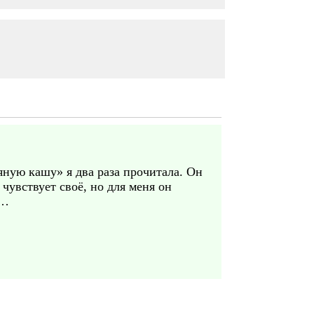
яную кашу» я два раза прочитала. Он
чувствует своё, но для меня он
е…