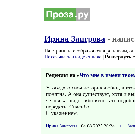
Ирина Заигрова
- напис
На странице отображаются рецензии, оп
Показывать в виде списка
|
Развернуть 
Рецензия на «
Что мне в имени твоем
У каждого своя история любви, а кто
понятна. А она существует, хотя и в
человека, надо либо испытать подобн
передать. Спасибо.
С уважением,
Ирина Заигрова
04.08.2025 20:24
•
Зая