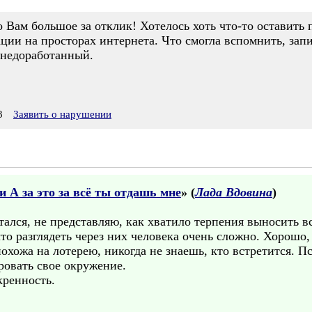
 Вам большое за отклик! Хотелось хоть что-то оставить 
ии на просторах интернета. Что смогла вспомнить, запи
 недоработанный.
3
Заявить о нарушении
 А за это за всё ты отдашь мне
» (
Лада Вдовина
)
тался, не представляю, как хватило терпения выносить в
то разглядеть через них человека очень сложно. Хорошо,
охожа на лотерею, никогда не знаешь, кто встретится. 
ровать свое окружение.
кренность.