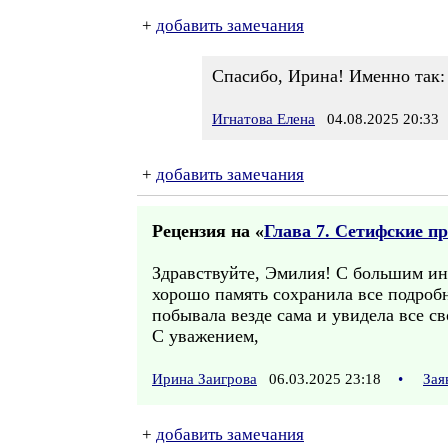
+
добавить замечания
Спасибо, Ирина! Именно так:
Игнатова Елена
04.08.2025 20:33
+
добавить замечания
Рецензия на «
Глава 7. Сетифские п
Здравствуйте, Эмилия! С большим ин
хорошо память сохранила все подроб
побывала везде сама и увидела все с
С уважением,
Ирина Заигрова
06.03.2025 23:18
•
Зая
+
добавить замечания