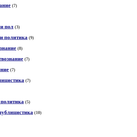
нание
(7)
 и пол
(3)
 и политика
(9)
ознание
(8)
ствознание
(7)
ание
(7)
лицистика
(7)
и политика
(5)
 публицистика
(10)