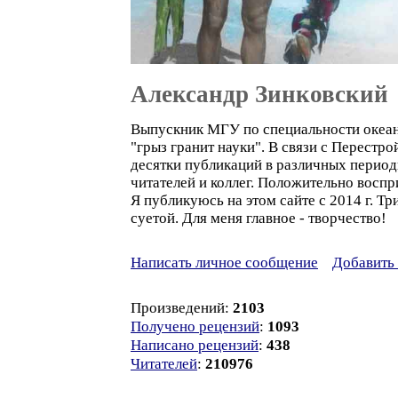
Александр Зинковский
Выпускник МГУ по специальности океано
"грыз гранит науки". В связи с Перестр
десятки публикаций в различных период
читателей и коллег. Положительно воспр
Я публикуюсь на этом сайте с 2014 г. Т
суетой. Для меня главное - творчество!
Написать личное сообщение
Добавить 
Произведений:
2103
Получено рецензий
:
1093
Написано рецензий
:
438
Читателей
:
210976