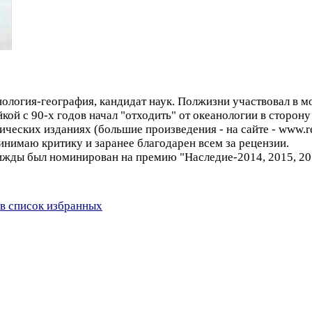
логия-география, кандидат наук. Полжизни участвовал в м
ойкой с 90-х годов начал "отходить" от океанологии в сторо
ических изданиях (большие произведения - на сайте - www.
инимаю критику и заранее благодарен всем за рецензии.
рижды был номинирован на премию "Наследие-2014, 2015, 201
в список избранных