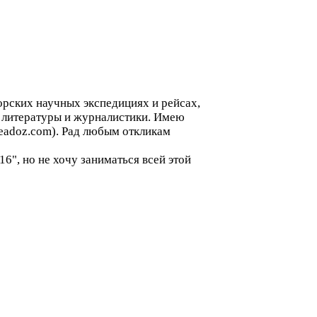
орских научных экспедициях и рейсах,
ну литературы и журналистики. Имею
readoz.com). Рад любым откликам
6", но не хочу заниматься всей этой