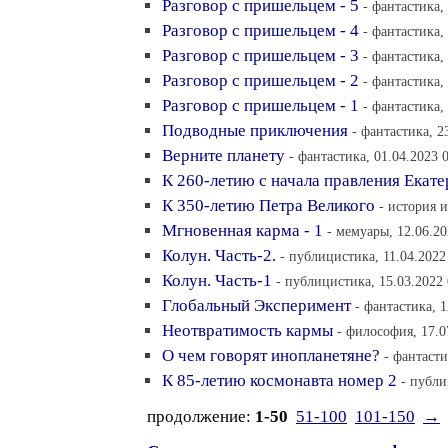
Разговор с пришельцем - 5
- фантастика,
Разговор с пришельцем - 4
- фантастика,
Разговор с пришельцем - 3
- фантастика,
Разговор с пришельцем - 2
- фантастика,
Разговор с пришельцем - 1
- фантастика,
Подводные приключения
- фантастика, 2
Верните планету
- фантастика, 01.04.2023 
К 260-летию с начала правления Екат
К 350-летию Петра Великого
- история и
Мгновенная карма - 1
- мемуары, 12.06.20
Колун. Часть-2.
- публицистика, 11.04.2022
Колун. Часть-1
- публицистика, 15.03.2022 
Глобальный Эксперимент
- фантастика, 1
Неотвратимость кармы
- философия, 17.0
О чем говорят инопланетяне?
- фантасти
К 85-летию космонавта номер 2
- публи
продолжение:
1-50
51-100
101-150
→