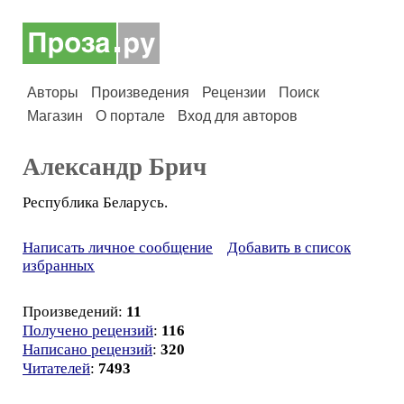
Авторы
Произведения
Рецензии
Поиск
Магазин
О портале
Вход для авторов
Александр Брич
Республика Беларусь.
Написать личное сообщение
Добавить в список
избранных
Произведений:
11
Получено рецензий
:
116
Написано рецензий
:
320
Читателей
:
7493