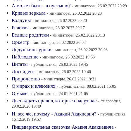
А может быть - в пустыню?
- миниатюры, 26.02.2022 20:29
Кривые зеркала
- миниатюры, 26.02.2022 20:23
Колдуны
- миниатюры, 26.02.2022 20:20
Религия
- миниатюры, 26.02.2022 20:17
Бедные родители
- миниатюры, 26.02.2022 20:13
Оркестр
- миниатюры, 26.02.2022 20:08
Дедушкины уроки
- миниатюры, 26.02.2022 20:03
Наблюдение
- миниатюры, 26.02.2022 19:53
Цитаты
- публицистика, 26.02.2022 19:45
Диссидент
- миниатюры, 26.02.2022 19:40
Пророчество
- миниатюры, 26.02.2022 19:31
О мирах и иллюзиях
- публицистика, 08.02.2021 15:05
О мыле
- публицистика, 24.01.2021 21:05
Двенадцать правил, которые спасут нас
- философия,
29.02.2020 19:49
И, всё же, почему - Акакий Акакиевич?
- публицистика,
16.12.2019 19:57
Пищеварительная сказочка Акакия Акакиевича
-