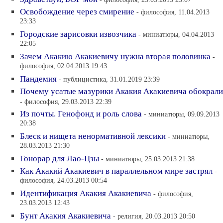
Освобождение через смирение
- философия, 11.04.2013
23:33
Городские зарисовки извозчика
- миниатюры, 04.04.2013
22:05
Зачем Акакию Акакиевичу нужна вторая половинка
-
философия, 02.04.2013 19:43
Пандемия
- публицистика, 31.01.2019 23:39
Почему усатые мазурики Акакия Акакиевича обокрали
- философия, 29.03.2013 22:39
Из почты. Генофонд и роль слова
- миниатюры, 09.09.2013
20:38
Блеск и нищета ненормативной лексики
- миниатюры,
28.03.2013 21:30
Гонорар для Лао-Цзы
- миниатюры, 25.03.2013 21:38
Как Акакий Акакиевич в параллельном мире застрял
-
философия, 24.03.2013 00:54
Идентификация Акакия Акакиевича
- философия,
23.03.2013 12:43
Бунт Акакия Акакиевича
- религия, 20.03.2013 20:50