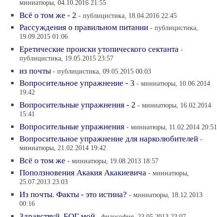
миниатюры, 04.10.2016 21:55
Всё о том же - 2
- публицистика, 18.04.2016 22:45
Рассуждения о правильном питании
- публицистика,
19.09.2015 01:06
Еретические происки утопического сектанта
-
публицистика, 19.05.2015 23:57
из почты
- публицистика, 09.05.2015 00:03
Вопросительное упражнение - 3
- миниатюры, 10.06.2014
19:42
Вопросительные упражнения - 2
- миниатюры, 16.02.2014
15:41
Вопросительные упражнения
- миниатюры, 11.02.2014 20:51
Вопросительное упражнение для нарколюбителей
-
миниатюры, 21.02.2014 19:42
Всё о том же
- миниатюры, 19.08.2013 18:57
Поползновения Акакия Акакиевича
- миниатюры,
25.07.2013 23:03
Из почты. Факты - это истина?
- миниатюры, 18.12.2013
00:16
Здравствуй, БОГ мой
- философия, 23.05.2013 23:07