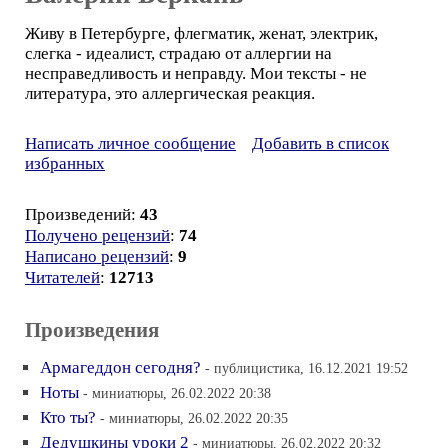
Живу в Петербурге, флегматик, женат, электрик,
слегка - идеалист, страдаю от аллергии на
несправедливость и неправду. Мои тексты - не
литература, это аллергическая реакция.
Написать личное сообщение
Добавить в список
избранных
Произведений:
43
Получено рецензий
:
74
Написано рецензий
:
9
Читателей
:
12713
Произведения
Армагеддон сегодня?
- публицистика, 16.12.2021 19:52
Ноты
- миниатюры, 26.02.2022 20:38
Кто ты?
- миниатюры, 26.02.2022 20:35
Дедушкины уроки 2
- миниатюры, 26.02.2022 20:32