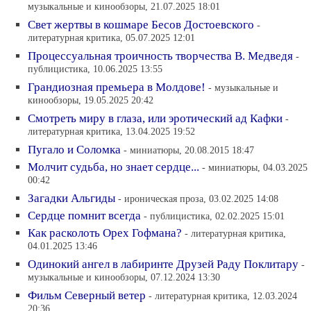
музыкальные и кинообзоры, 21.07.2025 18:01
Свет жертвы в кошмаре Бесов Достоевского
-
литературная критика, 05.07.2025 12:01
Процессуальная троичность творчества В. Медведя
-
публицистика, 10.06.2025 13:55
Грандиозная премьера в Молдове!
- музыкальные и
кинообзоры, 19.05.2025 20:42
Смотреть миру в глаза, или эротический ад Кафки
-
литературная критика, 13.04.2025 19:52
Пугало и Соломка
- миниатюры, 20.08.2015 18:47
Молчит судьба, но знает сердце...
- миниатюры, 04.03.2025
00:42
Загадки Альгиды
- ироническая проза, 03.02.2025 14:08
Сердце помнит всегда
- публицистика, 02.02.2025 15:01
Как расколоть Орех Гофмана?
- литературная критика,
04.01.2025 13:46
Одинокий ангел в лабиринте Друзей Раду Поклитару
-
музыкальные и кинообзоры, 07.12.2024 13:30
Фильм Северный ветер
- литературная критика, 12.03.2024
20:36