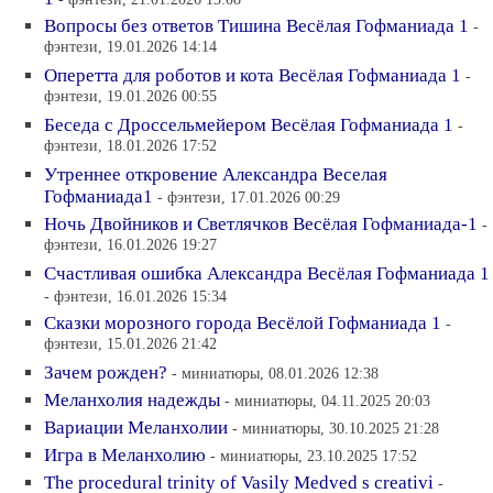
Вопросы без ответов Тишина Весёлая Гофманиада 1
-
фэнтези, 19.01.2026 14:14
Оперетта для роботов и кота Весёлая Гофманиада 1
-
фэнтези, 19.01.2026 00:55
Беседа с Дроссельмейером Весёлая Гофманиада 1
-
фэнтези, 18.01.2026 17:52
Утреннее откровение Александра Веселая
Гофманиада1
- фэнтези, 17.01.2026 00:29
Ночь Двойников и Светлячков Весёлая Гофманиада-1
-
фэнтези, 16.01.2026 19:27
Cчастливая ошибка Александра Весёлая Гофманиада 1
- фэнтези, 16.01.2026 15:34
Cказки морозного города Весёлой Гофманиада 1
-
фэнтези, 15.01.2026 21:42
Зачем рожден?
- миниатюры, 08.01.2026 12:38
Меланхолия надежды
- миниатюры, 04.11.2025 20:03
Вариации Меланхолии
- миниатюры, 30.10.2025 21:28
Игра в Меланхолию
- миниатюры, 23.10.2025 17:52
The procedural trinity of Vasily Medved s creativi
-