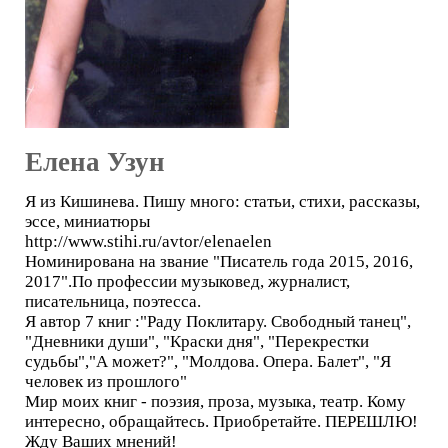
Елена Узун
Я из Кишинева. Пишу много: статьи, стихи, рассказы,
эссе, миниатюры
http://www.stihi.ru/avtor/elenaelen
Номинирована на звание "Писатель года 2015, 2016,
2017".По профессии музыковед, журналист,
писательница, поэтесса.
Я автор 7 книг :"Раду Поклитару. Свободный танец",
"Дневники души", "Краски дня", "Перекрестки
судьбы","А может?", "Молдова. Опера. Балет", "Я
человек из прошлого"
Мир моих книг - поэзия, проза, музыка, театр. Кому
интересно, обращайтесь. Приобретайте. ПЕРЕШЛЮ!
Жду Ваших мнений!