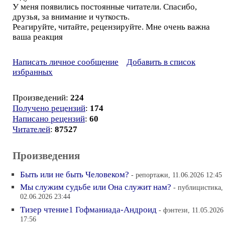
У меня появились постоянные читатели. Спасибо,
друзья, за внимание и чуткость.
Реагируйте, читайте, рецензируйте. Мне очень важна
ваша реакция
Написать личное сообщение
Добавить в список
избранных
Произведений:
224
Получено рецензий
:
174
Написано рецензий
:
60
Читателей
:
87527
Произведения
Быть или не быть Человеком?
- репортажи, 11.06.2026 12:45
Мы служим судьбе или Она служит нам?
- публицистика,
02.06.2026 23:44
Тизер чтение1 Гофманиада-Андроид
- фэнтези, 11.05.2026
17:56