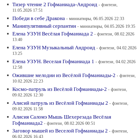
Тизер чтение 2 Гофманиада-Андроид
- фэнтези,
11.05.2026 17:51
Победи в себе Дракона
- миниатюры, 06.05.2026 22:33
Манипулятивный серпантин
- миниатюры, 04.05.2026 19:35
Елена УЗУН Весёлая Гофманиада 2
- фэнтези, 08.02.2026
13:40
Елена УЗУН Музыкальный Андроид
- фэнтези, 04.02.2026
13:25
Елена УЗУН. Веселая Гофманиада 1
- фэнтези, 04.02.2026
12:58
Ожившие мелодии из Весёлой Гофманиады-2
- фэнтези,
10.02.2026 22:23
Космо-патруль из Весёлой Гофманиады-2
- фэнтези,
09.02.2026 12:30
Алисий патруль из Весёлой Гофманиады 2
- фэнтези,
09.02.2026 11:58
Алисия Саломэ Мышь Шехерезада Весёлая
Гофманиада2
- фэнтези, 08.02.2026 00:51
Заговор мышей из Веселой Гофманиады 2
- фэнтези,
06.02.2026 16:43