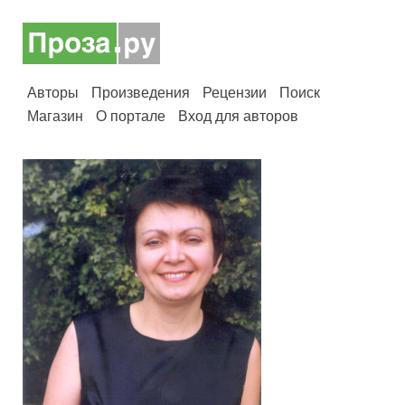
Авторы
Произведения
Рецензии
Поиск
Магазин
О портале
Вход для авторов