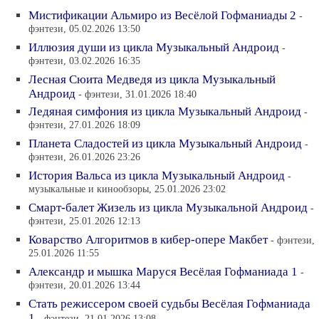
Мистификации Альмиро из Весёлой Гофманиады 2
-
фэнтези, 05.02.2026 13:50
Иллюзия души из цикла Музыкальный Андроид
-
фэнтези, 03.02.2026 16:35
Лесная Сюита Медведя из цикла Музыкальный
Андроид
- фэнтези, 31.01.2026 18:40
Ледяная симфония из цикла Музыкальный Андроид
-
фэнтези, 27.01.2026 18:09
Планета Сладостей из цикла Музыкальный Андроид
-
фэнтези, 26.01.2026 23:26
История Вальса из цикла Музыкальный Андроид
-
музыкальные и кинообзоры, 25.01.2026 23:02
Смарт-балет Жизель из цикла Музыкальной Андроид
-
фэнтези, 25.01.2026 12:13
Коварство Алгоритмов в кибер-опере Макбет
- фэнтези,
25.01.2026 11:55
Александр и мышка Маруся Весёлая Гофманиада 1
-
фэнтези, 20.01.2026 13:44
Стать режиссером своей судьбы Весёлая Гофманиада
1
- фэнтези, 21.01.2026 13:08