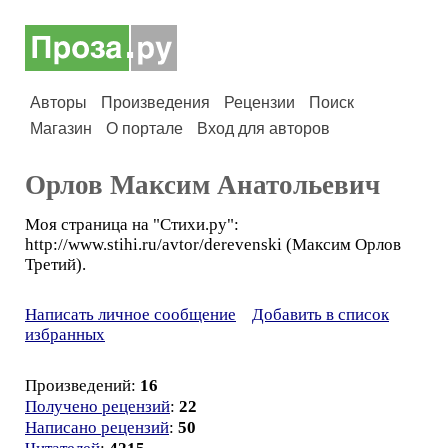
Авторы
Произведения
Рецензии
Поиск
Магазин
О портале
Вход для авторов
Орлов Максим Анатольевич
Моя страница на "Стихи.ру":
http://www.stihi.ru/avtor/derevenski (Максим Орлов
Третий).
Написать личное сообщение
Добавить в список
избранных
Произведений:
16
Получено рецензий
:
22
Написано рецензий
:
50