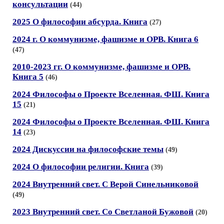
консультации
(44)
2025 О философии абсурда. Книга
(27)
2024 г. О коммунизме, фашизме и ОРВ. Книга 6
(47)
2010-2023 гг. О коммунизме, фашизме и ОРВ.
Книга 5
(46)
2024 Философы о Проекте Вселенная. ФШ. Книга
15
(21)
2024 Философы о Проекте Вселенная. ФШ. Книга
14
(23)
2024 Дискуссии на философские темы
(49)
2024 О философии религии. Книга
(39)
2024 Внутренний свет. С Верой Синельниковой
(49)
2023 Внутренний свет. Со Светланой Бужовой
(20)