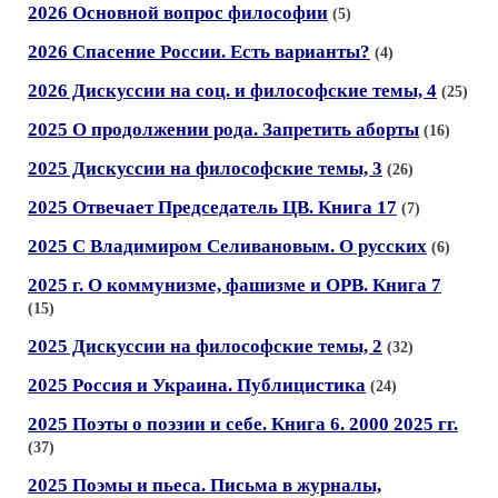
2026 Основной вопрос философии
(5)
2026 Спасение России. Есть варианты?
(4)
2026 Дискуссии на соц. и философские темы, 4
(25)
2025 О продолжении рода. Запретить аборты
(16)
2025 Дискуссии на философские темы, 3
(26)
2025 Отвечает Председатель ЦВ. Книга 17
(7)
2025 С Владимиром Селивановым. О русских
(6)
2025 г. О коммунизме, фашизме и ОРВ. Книга 7
(15)
2025 Дискуссии на философские темы, 2
(32)
2025 Россия и Украина. Публицистика
(24)
2025 Поэты о поэзии и себе. Книга 6. 2000 2025 гг.
(37)
2025 Поэмы и пьеса. Письма в журналы,