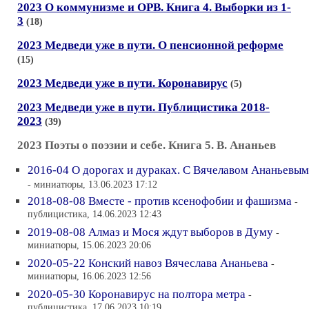
2023 О коммунизме и ОРВ. Книга 4. Выборки из 1-
3
(18)
2023 Медведи уже в пути. О пенсионной реформе
(15)
2023 Медведи уже в пути. Коронавирус
(5)
2023 Медведи уже в пути. Публицистика 2018-
2023
(39)
2023 Поэты о поэзии и себе. Книга 5. В. Ананьев
2016-04 О дорогах и дураках. С Вячелавом Ананьевым
- миниатюры, 13.06.2023 17:12
2018-08-08 Вместе - против ксенофобии и фашизма
-
публицистика, 14.06.2023 12:43
2019-08-08 Алмаз и Мося ждут выборов в Думу
-
миниатюры, 15.06.2023 20:06
2020-05-22 Конский навоз Вячеслава Ананьева
-
миниатюры, 16.06.2023 12:56
2020-05-30 Коронавирус на полтора метра
-
публицистика, 17.06.2023 10:19