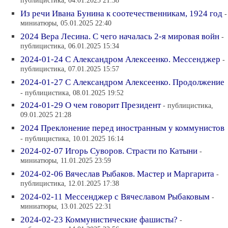
публицистика, 04.01.2025 21:38
Из речи Ивана Бунина к соотечественникам, 1924 год
-
миниатюры, 05.01.2025 22:40
2024 Вера Лесина. С чего началась 2-я мировая войн
-
публицистика, 06.01.2025 15:34
2024-01-24 С Александром Алексеенко. Мессенджер
-
публицистика, 07.01.2025 15:57
2024-01-27 С Александром Алексеенко. Продолжение
- публицистика, 08.01.2025 19:52
2024-01-29 О чем говорит Президент
- публицистика,
09.01.2025 21:28
2024 Преклонение перед иностранным у коммунистов
- публицистика, 10.01.2025 16:14
2024-02-07 Игорь Суворов. Страсти по Катыни
-
миниатюры, 11.01.2025 23:59
2024-02-06 Вячеслав Рыбаков. Мастер и Маргарита
-
публицистика, 12.01.2025 17:38
2024-02-11 Мессенджер с Вячеславом Рыбаковым
-
миниатюры, 13.01.2025 22:31
2024-02-23 Коммунистические фашисты?
-