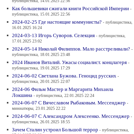
публицистика, 14.01.2025 22:56
Как большевики сжигали книги Российской Империи
-
публицистика, 15.01.2025 22:56
2024-02-25 Где настоящие коммунисты?
- публицистика,
16.01.2025 16:24
2024-03-13 Игорь Суворов. Селекция
- публицистика,
17.01.2025 23:02
2024-05-14 Николай Филиппов. Мало расстреливали?
-
публицистика, 18.01.2025 23:48
2024 Иванов Виталий. Ужасы социалист. концлагеря
-
публицистика, 19.01.2025 17:29
2024-06-02 Светлана Бужова. Геноцид русских
-
публицистика, 20.01.2025 22:07
2024-06 Фильм Мастер и Маргарита Михаила
Локшина
- публицистика, 22.01.2025 22:24
2024-06-07 С Вячеславом Рыбаковым. Мессенджер
-
миниатюры, 23.01.2025 22:22
2024-06-07 С Александром Алексеенко. Мессенджер
-
публицистика, 26.01.2025 18:55
Зачем Сталин устроил Большой террор
- публицистика,