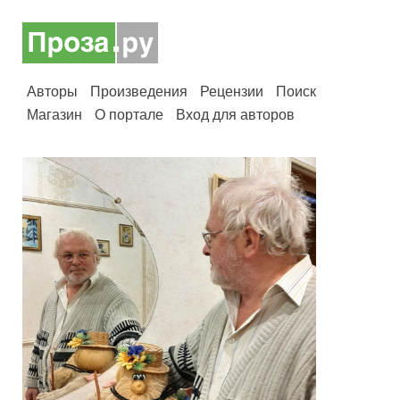
Авторы
Произведения
Рецензии
Поиск
Магазин
О портале
Вход для авторов