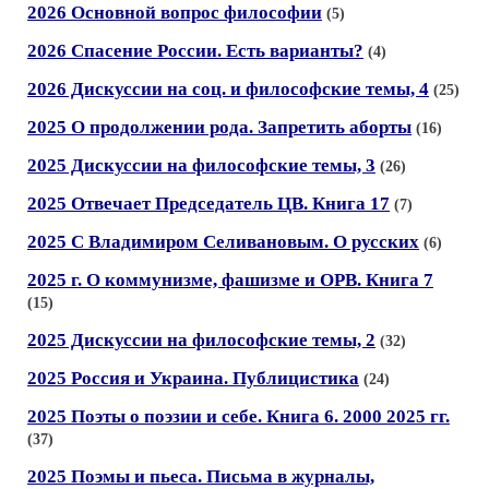
2026 Основной вопрос философии
(5)
2026 Спасение России. Есть варианты?
(4)
2026 Дискуссии на соц. и философские темы, 4
(25)
2025 О продолжении рода. Запретить аборты
(16)
2025 Дискуссии на философские темы, 3
(26)
2025 Отвечает Председатель ЦВ. Книга 17
(7)
2025 С Владимиром Селивановым. О русских
(6)
2025 г. О коммунизме, фашизме и ОРВ. Книга 7
(15)
2025 Дискуссии на философские темы, 2
(32)
2025 Россия и Украина. Публицистика
(24)
2025 Поэты о поэзии и себе. Книга 6. 2000 2025 гг.
(37)
2025 Поэмы и пьеса. Письма в журналы,