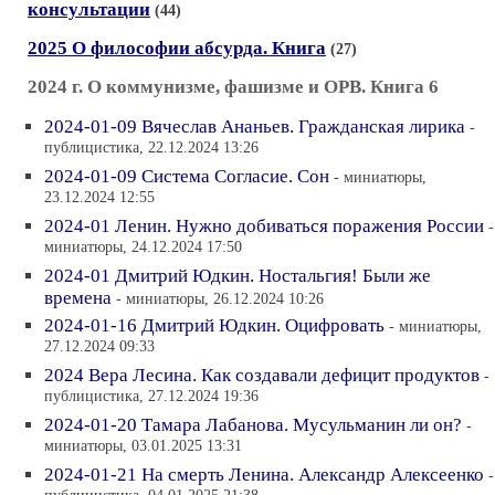
консультации
(44)
2025 О философии абсурда. Книга
(27)
2024 г. О коммунизме, фашизме и ОРВ. Книга 6
2024-01-09 Вячеслав Ананьев. Гражданская лирика
-
публицистика, 22.12.2024 13:26
2024-01-09 Система Согласие. Сон
- миниатюры,
23.12.2024 12:55
2024-01 Ленин. Нужно добиваться поражения России
-
миниатюры, 24.12.2024 17:50
2024-01 Дмитрий Юдкин. Ностальгия! Были же
времена
- миниатюры, 26.12.2024 10:26
2024-01-16 Дмитрий Юдкин. Оцифровать
- миниатюры,
27.12.2024 09:33
2024 Вера Лесина. Как создавали дефицит продуктов
-
публицистика, 27.12.2024 19:36
2024-01-20 Тамара Лабанова. Мусульманин ли он?
-
миниатюры, 03.01.2025 13:31
2024-01-21 На смерть Ленина. Александр Алексеенко
-