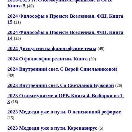
Книга 5
(46)
2024 Философы о Проекте Вселенная. ФШ. Книга
15
(21)
2024 Философы о Проекте Вселенная. ФШ. Книга
14
(23)
2024 Дискуссии на философские темы
(49)
2024 О философии религии. Книга
(39)
2024 Внутренний свет. С Верой Синельниковой
(49)
2023 Внутренний свет. Со Светланой Бужовой
(20)
2023 О коммунизме и ОРВ. Книга 4. Выборки из 1-
3
(18)
2023 Медведи уже в пути. О пенсионной реформе
(15)
2023 Медведи уже в пути. Коронавирус
(5)