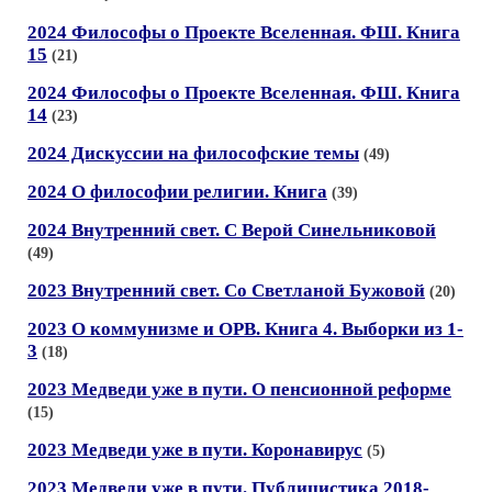
2024 Философы о Проекте Вселенная. ФШ. Книга
15
(21)
2024 Философы о Проекте Вселенная. ФШ. Книга
14
(23)
2024 Дискуссии на философские темы
(49)
2024 О философии религии. Книга
(39)
2024 Внутренний свет. С Верой Синельниковой
(49)
2023 Внутренний свет. Со Светланой Бужовой
(20)
2023 О коммунизме и ОРВ. Книга 4. Выборки из 1-
3
(18)
2023 Медведи уже в пути. О пенсионной реформе
(15)
2023 Медведи уже в пути. Коронавирус
(5)
2023 Медведи уже в пути. Публицистика 2018-