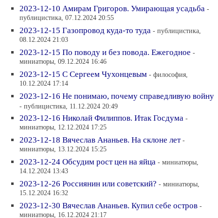
2023-12-10 Амирам Григоров. Умирающая усадьба
-
публицистика, 07.12.2024 20:55
2023-12-15 Газопровод куда-то туда
- публицистика,
08.12.2024 21:03
2023-12-15 По поводу и без повода. Ежегодное
-
миниатюры, 09.12.2024 16:46
2023-12-15 С Сергеем Чухонцевым
- философия,
10.12.2024 17:14
2023-12-16 Не понимаю, почему справедливую войну
- публицистика, 11.12.2024 20:49
2023-12-16 Николай Филиппов. Итак Госдума
-
миниатюры, 12.12.2024 17:25
2023-12-18 Вячеслав Ананьев. На склоне лет
-
миниатюры, 13.12.2024 15:25
2023-12-24 Обсудим рост цен на яйца
- миниатюры,
14.12.2024 13:43
2023-12-26 Россиянин или советский?
- миниатюры,
15.12.2024 16:32
2023-12-30 Вячеслав Ананьев. Купил себе остров
-
миниатюры, 16.12.2024 21:17