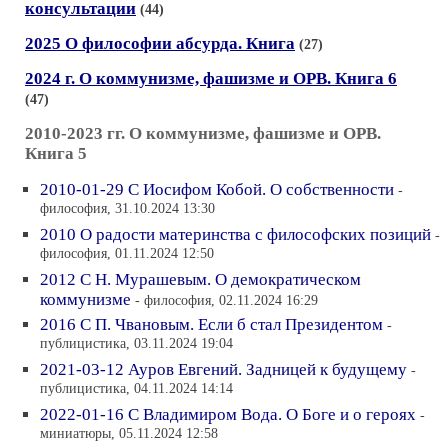
консультации
(44)
2025 О философии абсурда. Книга
(27)
2024 г. О коммунизме, фашизме и ОРВ. Книга 6
(47)
2010-2023 гг. О коммунизме, фашизме и ОРВ.
Книга 5
2010-01-29 С Иосифом Кобой. О собственности
-
философия, 31.10.2024 13:30
2010 О радости материнства с философских позиций
-
философия, 01.11.2024 12:50
2012 С Н. Мурашевым. О демократическом
коммунизме
- философия, 02.11.2024 16:29
2016 С П. Чвановым. Если б стал Президентом
-
публицистика, 03.11.2024 19:04
2021-03-12 Ауров Евгений. Задницей к будущему
-
публицистика, 04.11.2024 14:14
2022-01-16 С Владимиром Вода. О Боге и о героях
-
миниатюры, 05.11.2024 12:58