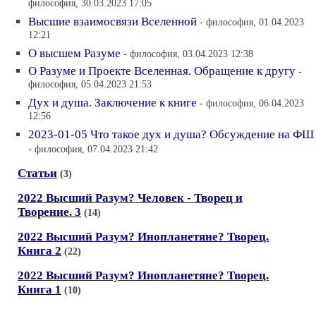
философия, 30.03.2023 17:05
Высшие взаимосвязи Вселенной
- философия, 01.04.2023
12:21
О высшем Разуме
- философия, 03.04.2023 12:38
О Разуме и Проекте Вселенная. Обращение к другу
-
философия, 05.04.2023 21:53
Дух и душа. Заключение к книге
- философия, 06.04.2023
12:56
2023-01-05 Что такое дух и душа? Обсуждение на ФШ
- философия, 07.04.2023 21:42
Статьи
(3)
2022 Высший Разум? Человек - Творец и
Творение. 3
(14)
2022 Высший Разум? Инопланетяне? Творец.
Книга 2
(22)
2022 Высший Разум? Инопланетяне? Творец.
Книга 1
(10)