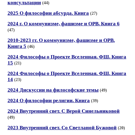
консультации
(44)
2025 О философии абсурда. Книга
(27)
2024 г. О коммунизме, фашизме и ОРВ. Книга 6
(47)
2010-2023 гг. О коммунизме, фашизме и ОРВ.
Книга 5
(46)
2024 Философы о Проекте Вселенная. ФШ. Книга
15
(21)
2024 Философы о Проекте Вселенная. ФШ. Книга
14
(23)
2024 Дискуссии на философские темы
(49)
2024 О философии религии. Книга
(39)
2024 Внутренний свет. С Верой Синельниковой
(49)
2023 Внутренний свет. Со Светланой Бужовой
(20)