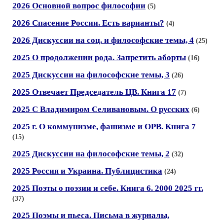
2026 Основной вопрос философии
(5)
2026 Спасение России. Есть варианты?
(4)
2026 Дискуссии на соц. и философские темы, 4
(25)
2025 О продолжении рода. Запретить аборты
(16)
2025 Дискуссии на философские темы, 3
(26)
2025 Отвечает Председатель ЦВ. Книга 17
(7)
2025 С Владимиром Селивановым. О русских
(6)
2025 г. О коммунизме, фашизме и ОРВ. Книга 7
(15)
2025 Дискуссии на философские темы, 2
(32)
2025 Россия и Украина. Публицистика
(24)
2025 Поэты о поэзии и себе. Книга 6. 2000 2025 гг.
(37)
2025 Поэмы и пьеса. Письма в журналы,