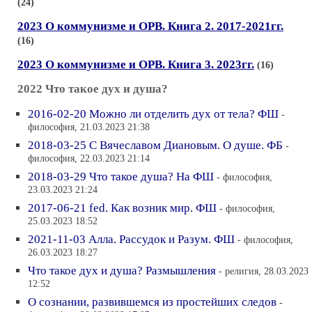
(24)
2023 О коммунизме и ОРВ. Книга 2. 2017-2021гг.
(16)
2023 О коммунизме и ОРВ. Книга 3. 2023гг.
(16)
2022 Что такое дух и душа?
2016-02-20 Можно ли отделить дух от тела? ФШ
-
философия, 21.03.2023 21:38
2018-03-25 С Вячеславом Диановым. О душе. ФБ
-
философия, 22.03.2023 21:14
2018-03-29 Что такое душа? На ФШ
- философия,
23.03.2023 21:24
2017-06-21 fed. Как возник мир. ФШ
- философия,
25.03.2023 18:52
2021-11-03 Алла. Рассудок и Разум. ФШ
- философия,
26.03.2023 18:27
Что такое дух и душа? Размышления
- религия, 28.03.2023
12:52
О сознании, развившемся из простейших следов
-