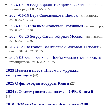
2024-02-18 Влад Коркин. В старости я стал несносен
-
миниатюры, 24.06.2025 16:53
2024-03-16 Вера Синельникова. Цветок
- миниатюры,
25.06.2025 17:03
2024-06 С Виталием Ивановым -Рохлиным
- миниатюры,
26.06.2025 17:26
2024-06-25 Sergey Garcia. Журнал Москва
- миниатюры,
27.06.2025 16:36
2023 Со Светланой Васильевной Бужовой. О поэзии
-
стихи, 28.06.2025 21:55
2025-02 Елена Ёлохова. Почём медали с классиками?
-
публицистика, 29.06.2025 21:25
2025 Поэмы и пьеса. Письма в журналы,
консультации
(44)
2025 О философии абсурда. Книга
(27)
2024 г. О коммунизме, фашизме и ОРВ. Книга 6
(47)
2010-2023 гг. О коммунизме, фашизме и ОРВ.