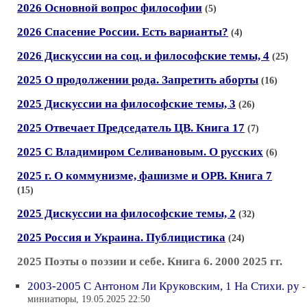
2026 Основной вопрос философии
(5)
2026 Спасение России. Есть варианты?
(4)
2026 Дискуссии на соц. и философские темы, 4
(25)
2025 О продолжении рода. Запретить аборты
(16)
2025 Дискуссии на философские темы, 3
(26)
2025 Отвечает Председатель ЦВ. Книга 17
(7)
2025 С Владимиром Селивановым. О русских
(6)
2025 г. О коммунизме, фашизме и ОРВ. Книга 7
(15)
2025 Дискуссии на философские темы, 2
(32)
2025 Россия и Украина. Публицистика
(24)
2025 Поэты о поэзии и себе. Книга 6. 2000 2025 гг.
2003-2005 С Антоном Ли Круковским, 1 На Стихи. ру
-
миниатюры, 19.05.2025 22:50