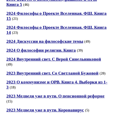
Книга 5
(46)
2024 Философы о Проекте Вселенная. ФШ. Книга
15
(21)
2024 Философы о Проекте Вселенная. ФШ. Книга
14
(23)
2024 Дискуссии на философские темы
(49)
2024 О философии религии. Книга
(39)
2024 Внутренний свет. С Верой Синельниковой
(49)
2023 Внутренний свет. Со Светланой Бужовой
(20)
2023 О коммунизме и ОРВ. Книга 4. Выборки из 1-
3
(18)
2023 Медведи уже в пути. О пенсионной реформе
(15)
2023 Медведи уже в пути. Коронавирус
(5)