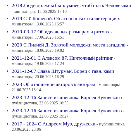
2018 Люди должны быть умнее, чтоб стать Человеками
- миниатюры, 12.06.2025 17:10
2019 С Т. Кошевой. Об ассонансах и аллитерациях
-
миниатюры, 13.06.2025 16:57
2019-03-17 Об идеальных размерах и ритмах
-
миниатюры, 17.06.2025 16:51
2020 С Лилией Д. Золотой молодежи мозги загадили
-
миниатюры, 18.06.2025 19:02
2021-12-01 С Алексом 87. Ничтожный рейтинг
-
миниатюры, 19.06.2025 17:24
2021-12-07 Слава Штурман. Борец с гавн. ками
-
миниатюры, 20.06.2025 16:29
2023 Об отношении авторов к авторам
- миниатюры,
21.06.2025 18:14
2023-12-16 Записи из дневника Корнея Чуковского
-
публицистика, 22.06.2025 10:55
2023-12-16 Записи из дневника Корнея Чуковского
-
публицистика, 22.06.2025 19:27
2017 - 2024 С Андреем Муз, дружески
- публицистика,
23.06.2025 23:06