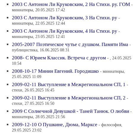
2003 С Антоном Ли Круковским, 2 На Стихи. ру. ГОМ
-
миниатюры, 20.05.2025 17:42
2003 С Антоном Ли Круковским, 3 На Стихи. ру
-
миниатюры, 22.05.2025 12:44
2003 С Антоном Ли Круковским, 4 На Стихи. ру
-
миниатюры, 23.05.2025 12:41
2005-2007 Поэтическое чутье с душком. Памяти Има
-
публицистика, 16.06.2025 08:31
2008- С Юрием Классик. Встреча с другом
- , 24.05.2025
10:54
2008-10-17 Минин Евгений. Городишко
- миниатюры,
25.05.2025 11:09
2009-02-11 Выступление в Межрегиональном СП, 1
-
стихи, 26.05.2025 16:45
2009-02-11 Выступление в Межрегиональном СП, 2
-
стихи, 27.05.2025 16:50
2009 С Солнечной Девушкой - Таней Танюк. О любви
-
миниатюры, 28.05.2025 21:56
2009-12-10 О Пушкине, Дюма, Марксе
- философия,
29.05.2025 23:02