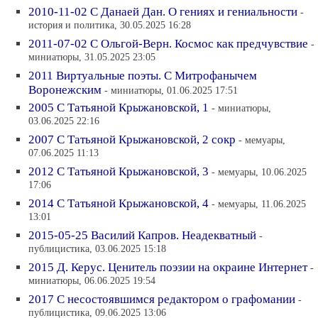
2010-11-02 С Данаей Дан. О гениях и гениальности
-
история и политика, 30.05.2025 16:28
2011-07-02 С Ольгой-Верн. Космос как предчувствие
-
миниатюры, 31.05.2025 23:05
2011 Виртуальные поэты. С Митрофанычем
Воронежским
- миниатюры, 01.06.2025 17:51
2005 С Татьяной Крыжановской, 1
- миниатюры,
03.06.2025 22:16
2007 С Татьяной Крыжановской, 2 сокр
- мемуары,
07.06.2025 11:13
2012 С Татьяной Крыжановской, 3
- мемуары, 10.06.2025
17:06
2014 С Татьяной Крыжановской, 4
- мемуары, 11.06.2025
13:01
2015-05-25 Василий Капров. Неадекватный
-
публицистика, 03.06.2025 15:18
2015 Д. Керус. Ценитель поэзии на окраине Интернет
-
миниатюры, 06.06.2025 19:54
2017 С несостоявшимся редактором о графомании
-
публицистика, 09.06.2025 13:06