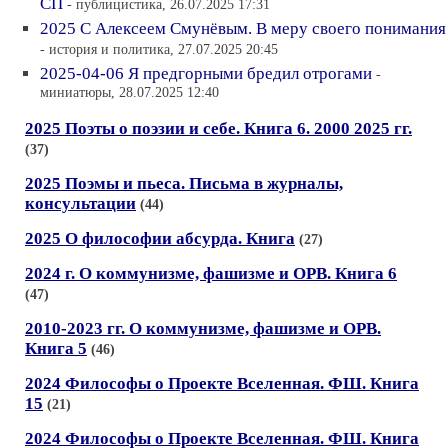
СП
- публицистика, 26.07.2025 17:31
2025 С Алексеем Смунёвым. В меру своего понимания
- история и политика, 27.07.2025 20:45
2025-04-06 Я предгорными бредил отрогами
-
миниатюры, 28.07.2025 12:40
2025 Поэты о поэзии и себе. Книга 6. 2000 2025 гг.
(37)
2025 Поэмы и пьеса. Письма в журналы,
консультации
(44)
2025 О философии абсурда. Книга
(27)
2024 г. О коммунизме, фашизме и ОРВ. Книга 6
(47)
2010-2023 гг. О коммунизме, фашизме и ОРВ.
Книга 5
(46)
2024 Философы о Проекте Вселенная. ФШ. Книга
15
(21)
2024 Философы о Проекте Вселенная. ФШ. Книга