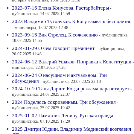
история и политика, 13.07.2025 11:18
2023-07-16 Елена Конусова. Гастарбайтеры
-
публицистика, 14.07.2025 14:59
2023 Владимир Туголуков. К Богу взывать бесполезно
- миниатюры, 15.07.2025 12:48
2023-09-16 Вик Стрелец. К сожалению
- публицистика,
18.07.2025 14:55
2024-01-29 О чем говорит Президент
- публицистика,
20.07.2025 11:46
2024-06-12 Валерий Ушаков. Поправка к Конституции
-
миниатюры, 22.07.2025 17:28
2024-06-24 О насущном и актуальном. Три
обсуждения
- публицистика, 23.07.2025 22:18
2024-10-19 Таня Даршт. Когда реклама паразитирует
-
публицистика, 24.07.2025 22:37
2024 Поделюсь сокровенным. Три обсуждения
-
публицистика, 25.07.2025 19:42
2025-01-02 Памятник Ленину. Русская правда
-
публицистика, 07.10.2025 17:20
2025 Дмитри Юдкин. Владимир Мединский возглавил