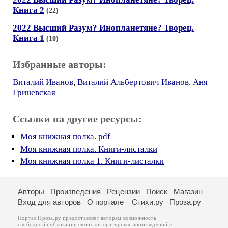
Книга 2
(22)
2022 Высший Разум? Инопланетяне? Творец.
Книга 1
(10)
Избранные авторы:
Виталий Иванов
,
Виталий Альбертович Иванов
,
Аня
Гриневская
Ссылки на другие ресурсы:
Моя книжная полка. pdf
Моя книжная полка. Книги-листалки
Моя книжная полка 1. Книги-листалки
Авторы
Произведения
Рецензии
Поиск
Магазин
Вход для авторов
О портале
Стихи.ру
Проза.ру
Портал Проза.ру предоставляет авторам возможность
свободной публикации своих литературных произведений в