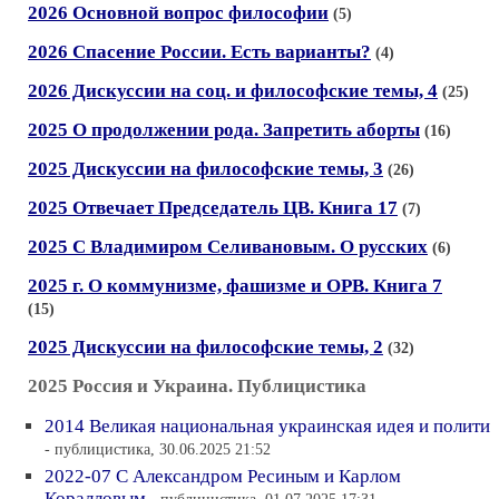
2026 Основной вопрос философии
(5)
2026 Спасение России. Есть варианты?
(4)
2026 Дискуссии на соц. и философские темы, 4
(25)
2025 О продолжении рода. Запретить аборты
(16)
2025 Дискуссии на философские темы, 3
(26)
2025 Отвечает Председатель ЦВ. Книга 17
(7)
2025 С Владимиром Селивановым. О русских
(6)
2025 г. О коммунизме, фашизме и ОРВ. Книга 7
(15)
2025 Дискуссии на философские темы, 2
(32)
2025 Россия и Украина. Публицистика
2014 Великая национальная украинская идея и полити
- публицистика, 30.06.2025 21:52
2022-07 С Александром Ресиным и Карлом
Коралловым