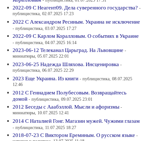
- публицистика, 01.07.2025 17:31
2022-09 С Неагент09. Дела суверенного государства?
-
публицистика, 02.07.2025 17:23
2022 С Александром Ресиным. Украина не исключение
- публицистика, 03.07.2025 17:27
2022-09 С Карлом Коралловым. О событиях в Украине
- публицистика, 04.07.2025 16:14
2023-06-12 Телеканал Царьград. На Львовщине
-
миниатюры, 05.07.2025 22:01
2023-06-25 Надежда Шляхова. Инсценировка
-
публицистика, 06.07.2025 22:29
2023 Еще Украина. Из книги
- публицистика, 08.07.2025
12:46
2012 С Геннадием Полубесовым. Возвращайтесь
домой
- публицистика, 09.07.2025 23:01
2012 Беседы с Ааабэллой. Мысли и афоризмы
-
миниатюры, 10.07.2025 12:41
2014 С Наталией Гонг. Магазин мужей. Чужими глазам
- публицистика, 11.07.2025 18:27
2018-07-23 С Виктором Ереминым. О русском языке
-