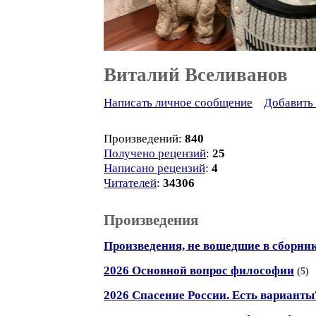
Виталий Вселиванов
Написать личное сообщение
Добавить 
Произведений:
840
Получено рецензий
:
25
Написано рецензий
:
4
Читателей
:
34306
Произведения
Произведения, не вошедшие в сборни
2026 Основной вопрос философии
(5)
2026 Спасение России. Есть варианты