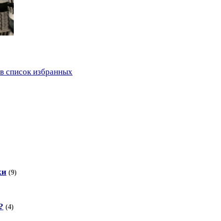
в список избранных
ки
(9)
?
(4)