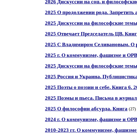
2026 Дискуссии на соц. и философски
2025 О продолжении рода. Запретить 
2025 Дискуссии на философские темы
2025 Отвечает Председатель ЦВ. Книг
2025 С Владимиром Селивановым. О 
2025 г. О коммунизме, фашизме и ОРВ
2025 Дискуссии на философские темы
2025 Россия и Украина. Публицистик
2025 Поэты о поэзии и себе. Книга 6. 2
2025 Поэмы и пьеса. Письма в журна
2025 О философии абсурда. Книга
(27)
2024 г. О коммунизме, фашизме и ОРВ
2010-2023 гг. О коммунизме, фашизме