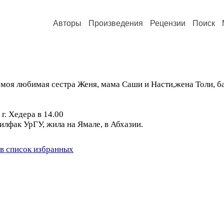
Авторы
Произведения
Рецензии
Поиск
и моя любимая сестра Женя, мама Саши и Насти,жена Толи, 
г. Хедера в 14.00
илфак УрГУ, жила на Ямале, в Абхазии.
в список избранных