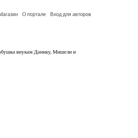
Магазин
О портале
Вход для авторов
бабушка внукам Данику, Мишели и