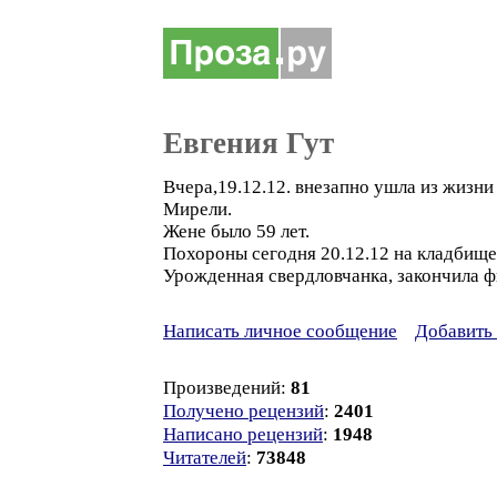
Евгения Гут
Вчера,19.12.12. внезапно ушла из жизн
Мирели.
Жене было 59 лет.
Похороны сегодня 20.12.12 на кладбище 
Урожденная свердловчанка, закончила ф
Написать личное сообщение
Добавить 
Произведений:
81
Получено рецензий
:
2401
Написано рецензий
:
1948
Читателей
:
73848