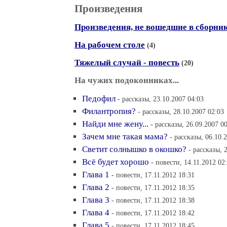
Произведения
Произведения, не вошедшие в сборни
На рабочем столе
(4)
Тяжелый случай - повесть
(20)
На чужих подоконниках...
Педофил
- рассказы, 23.10.2007 04:03
Филантропия?
- рассказы, 28.10.2007 02:03
Найди мне жену...
- рассказы, 26.09.2007 0
Зачем мне такая мама?
- рассказы, 06.10.
Светит солнышко в окошко?
- рассказы, 
Всё будет хорошо
- повести, 14.11.2012 02
Глава 1
- повести, 17.11.2012 18:31
Глава 2
- повести, 17.11.2012 18:35
Глава 3
- повести, 17.11.2012 18:38
Глава 4
- повести, 17.11.2012 18:42
Глава 5
- повести, 17.11.2012 18:45