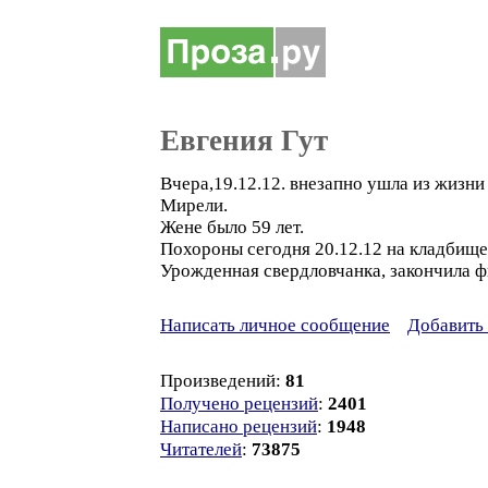
Евгения Гут
Вчера,19.12.12. внезапно ушла из жизн
Мирели.
Жене было 59 лет.
Похороны сегодня 20.12.12 на кладбище 
Урожденная свердловчанка, закончила ф
Написать личное сообщение
Добавить 
Произведений:
81
Получено рецензий
:
2401
Написано рецензий
:
1948
Читателей
:
73875