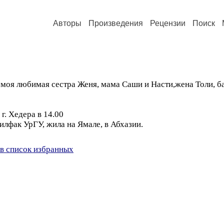
Авторы
Произведения
Рецензии
Поиск
и моя любимая сестра Женя, мама Саши и Насти,жена Толи, 
г. Хедера в 14.00
илфак УрГУ, жила на Ямале, в Абхазии.
в список избранных