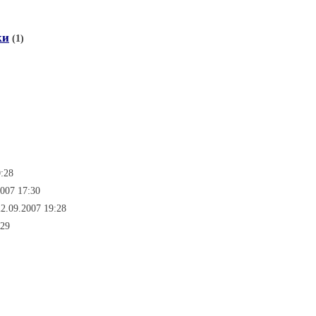
ки
(1)
0:28
2007 17:30
22.09.2007 19:28
:29