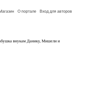
Магазин
О портале
Вход для авторов
бабушка внукам Данику, Мишели и