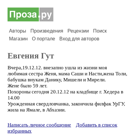
Авторы
Произведения
Рецензии
Поиск
Магазин
О портале
Вход для авторов
Евгения Гут
Вчера,19.12.12. внезапно ушла из жизни моя
любимая сестра Женя, мама Саши и Насти,жена Толи,
бабушка внукам Данику, Мишели и Мирели.
Жене было 59 лет.
Похороны сегодня 20.12.12 на кладбище г. Хедера в
14.00
Урожденная свердловчанка, закончила филфак УрГУ,
жила на Ямале, в Абхазии.
Написать личное сообщение
Добавить в список
избранных