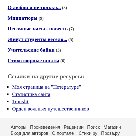
О любви и не только...
(8)
Миниатюры
(9)
Песочные часы - повесть
(7)
Живут студенты весело...
(5)
Учительские байки
(3)
Стихотворные опыты
(6)
Ссылки на другие ресурсы:
Моя страница на "Нетературе"
Статистика сайта
Translit
Орден вольных путешественников
Авторы
Произведения
Рецензии
Поиск
Магазин
Вход для авторов
О портале
Стихи.ру
Проза.ру