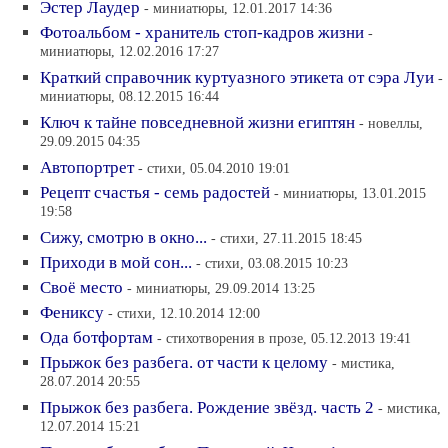
Эстер Лаудер
- миниатюры, 12.01.2017 14:36
Фотоальбом - хранитель стоп-кадров жизни
-
миниатюры, 12.02.2016 17:27
Краткий справочник куртуазного этикета от сэра Луи
-
миниатюры, 08.12.2015 16:44
Ключ к тайне повседневной жизни египтян
- новеллы,
29.09.2015 04:35
Автопортрет
- стихи, 05.04.2010 19:01
Рецепт счастья - семь радостей
- миниатюры, 13.01.2015
19:58
Сижу, смотрю в окно...
- стихи, 27.11.2015 18:45
Приходи в мой сон...
- стихи, 03.08.2015 10:23
Своё место
- миниатюры, 29.09.2014 13:25
Фениксу
- стихи, 12.10.2014 12:00
Ода ботфортам
- стихотворения в прозе, 05.12.2013 19:41
Прыжок без разбега. от части к целому
- мистика,
28.07.2014 20:55
Прыжок без разбега. Рождение звёзд. часть 2
- мистика,
12.07.2014 15:21