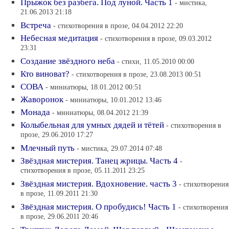
Прыжок без разбега. Под луной. Часть 1
- мистика,
21.06.2013 21:18
Встреча
- стихотворения в прозе, 04.04.2012 22:20
Небесная медитация
- стихотворения в прозе, 09.03.2012
23:31
Создание звёздного неба
- стихи, 11.05.2010 00:00
Кто виноват?
- стихотворения в прозе, 23.08.2013 00:51
СОВА
- миниатюры, 18.01.2012 00:51
Жаворонок
- миниатюры, 10.01.2012 13:46
Монада
- миниатюры, 08.04.2012 21:39
Колыбельная для умных дядей и тётей
- стихотворения в
прозе, 29.06.2010 17:27
Млечный путь
- мистика, 29.07.2014 07:48
Звёздная мистерия. Танец жрицы. Часть 4
-
стихотворения в прозе, 05.11.2011 23:25
Звёздная мистерия. Вдохновение. часть 3
- стихотворения
в прозе, 11.09.2011 21:30
Звёздная мистерия. О пробудись! Часть 1
- стихотворения
в прозе, 29.06.2011 20:46