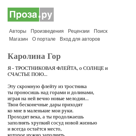
Авторы
Произведения
Рецензии
Поиск
Магазин
О портале
Вход для авторов
Каролина Гор
Я - ТРОСТНИКОВАЯ ФЛЕЙТА, о СОЛНЦЕ и
СЧАСТЬЕ ПОЮ...
Эту скромную флейту из тростника
ты проносишь над горами и долинами,
играя на ней вечно новые мелодии...
Твои бесконечные дары приходят
ко мне в маленькие мои руки.
Проходят века, а ты продолжаешь
заполнять хрупкий сосуд новой жизнью
и всегда остаётся место,
которое нужно заполнить.