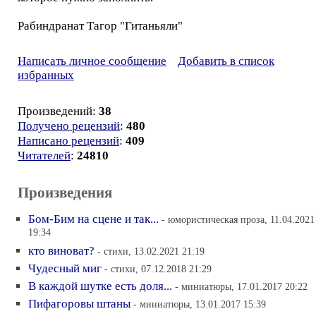
Рабиндранат Тагор "Гитаньяли"
Написать личное сообщение
Добавить в список
избранных
Произведений:
38
Получено рецензий
:
480
Написано рецензий
:
409
Читателей
:
24810
Произведения
Бом-Бим на сцене и так...
- юмористическая проза, 11.04.2021
19:34
кто виноват?
- стихи, 13.02.2021 21:19
Чудесный миг
- стихи, 07.12.2018 21:29
В каждой шутке есть доля...
- миниатюры, 17.01.2017 20:22
Пифагоровы штаны
- миниатюры, 13.01.2017 15:39