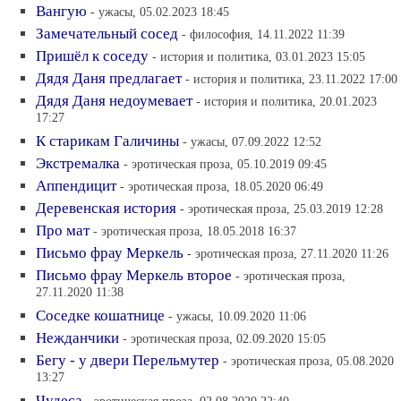
Вангую
- ужасы, 05.02.2023 18:45
Замечательный сосед
- философия, 14.11.2022 11:39
Пришёл к соседу
- история и политика, 03.01.2023 15:05
Дядя Даня предлагает
- история и политика, 23.11.2022 17:00
Дядя Даня недоумевает
- история и политика, 20.01.2023
17:27
К старикам Галичины
- ужасы, 07.09.2022 12:52
Экстремалка
- эротическая проза, 05.10.2019 09:45
Аппендицит
- эротическая проза, 18.05.2020 06:49
Деревенская история
- эротическая проза, 25.03.2019 12:28
Про мат
- эротическая проза, 18.05.2018 16:37
Письмо фрау Меркель
- эротическая проза, 27.11.2020 11:26
Письмо фрау Меркель второе
- эротическая проза,
27.11.2020 11:38
Соседке кошатнице
- ужасы, 10.09.2020 11:06
Нежданчики
- эротическая проза, 02.09.2020 15:05
Бегу - у двери Перельмутер
- эротическая проза, 05.08.2020
13:27
Чудеса
- эротическая проза, 02.08.2020 22:40