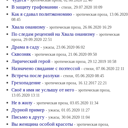
В защиту графомании
- стихи, 29.07.2020 10:09
Как я сдавал политэкономию
- эротическая проза, 13.06.2020
08:45
Хвала онанизму
- эротическая проза, 26.06.2020 16:29
По следам рецензий на Хвала онанизму
- эротическая
проза, 29.09.2020 22:51
Драма в саду
- ужасы, 23.06.2020 06:02
Сквозняк
- эротическая проза, 21.06.2020 09:50
Лирический герой
- эротическая проза, 29.12.2019 10:58
Назначено свидание с поэтессой
- стихи, 07.06.2020 22:11
Встреча после разлуки
- стихи, 05.06.2020 08:45
Грехопадение
- эротическая проза, 16.12.2017 22:21
Своё я имя не услышу от него
- эротическая проза,
13.05.2020 13:11
Не в жилу
- эротическая проза, 03.05.2020 11:34
Дурной пример
- ужасы, 01.05.2020 11:27
Письмо к другу
- ужасы, 30.04.2020 11:04
Вы женщина особой красоты
- эротическая проза,