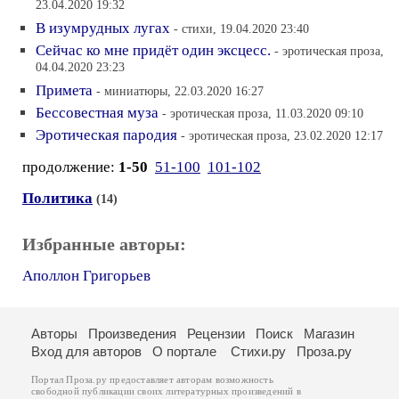
23.04.2020 19:32
В изумрудных лугах
- стихи, 19.04.2020 23:40
Сейчас ко мне придёт один эксцесс.
- эротическая проза,
04.04.2020 23:23
Примета
- миниатюры, 22.03.2020 16:27
Бессовестная муза
- эротическая проза, 11.03.2020 09:10
Эротическая пародия
- эротическая проза, 23.02.2020 12:17
продолжение:
1-50
51-100
101-102
Политика
(14)
Избранные авторы:
Аполлон Григорьев
Авторы
Произведения
Рецензии
Поиск
Магазин
Вход для авторов
О портале
Стихи.ру
Проза.ру
Портал Проза.ру предоставляет авторам возможность
свободной публикации своих литературных произведений в