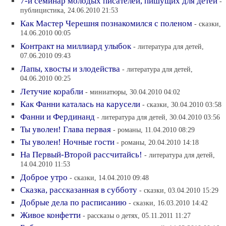
7-й семинар молодых писателей, пишущих для детей
-
публицистика, 24.06.2010 21:53
Как Мастер Черешня познакомился с поленом
- сказки,
14.06.2010 00:05
Контракт на миллиард улыбок
- литература для детей,
07.06.2010 09:43
Лапы, хвосты и злодейства
- литература для детей,
04.06.2010 00:25
Летучие корабли
- миниатюры, 30.04.2010 04:02
Как Фанни каталась на карусели
- сказки, 30.04.2010 03:58
Фанни и Фердинанд
- литература для детей, 30.04.2010 03:56
Ты уволен! Глава первая
- романы, 11.04.2010 08:29
Ты уволен! Ночные гости
- романы, 20.04.2010 14:18
На Первый-Второй рассчитайсь!
- литература для детей,
14.04.2010 11:53
Доброе утро
- сказки, 14.04.2010 09:48
Сказка, рассказанная в субботу
- сказки, 03.04.2010 15:29
Добрые дела по расписанию
- сказки, 16.03.2010 14:42
Живое конфетти
- рассказы о детях, 05.11.2011 11:27