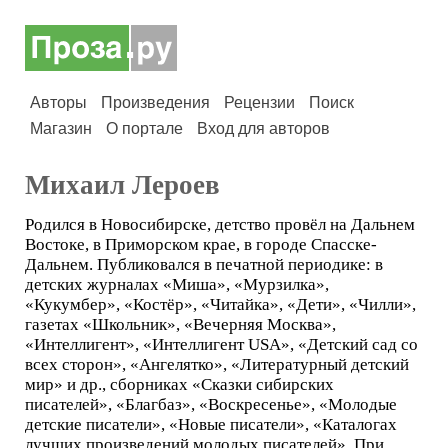
Авторы
Произведения
Рецензии
Поиск
Магазин
О портале
Вход для авторов
Михаил Лероев
Родился в Новосибирске, детство провёл на Дальнем
Востоке, в Приморском крае, в городе Спасске-
Дальнем. Публиковался в печатной периодике: в
детских журналах «Миша», «Мурзилка»,
«Кукумбер», «Костёр», «Читайка», «Дети», «Чилли»,
газетах «Школьник», «Вечерняя Москва»,
«Интеллигент», «Интеллигент USA», «Детский сад со
всех сторон», «Ангелятко», «Литературный детский
мир» и др., сборниках «Сказки сибирских
писателей», «Благбаз», «Воскресенье», «Молодые
детские писатели», «Новые писатели», «Каталогах
лучших произведений молодых писателей». При