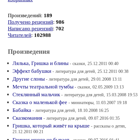
Произведений:
189
Получено рецензий
:
986
Написано рецензий
:
702
Читателей
:
102988
Произведения
Лялька, Гришка и блины
- сказки, 25.12.2011 00:40
Эффект бабушки
- литература для детей, 25.12.2011 00:38
Другие слоны
- литература для детей, 29.01.2008 13:11
Мечты театральной тумбы
- сказки, 02.05.2009 13:13
Стеклянный мальчик
- литература для детей, 15.03.2008 19:53
Сказка о маленькой фее
- миниатюры, 11.03.2007 19:18
Бабайка
- литература для детей, 18.10.2008 16:25
Сказкомания
- литература для детей, 09.07.2016 01:35
Гришка, который живёт на крыше
- рассказы о детях,
21.12.2011 00:21
Гришек много не бывает