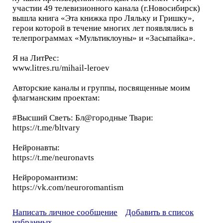
участии 49 телевизионного канала (г.Новосибирск)
вышла книга «Эта книжка про Ляльку и Гришку»,
герои которой в течение многих лет появлялись в
телепрограммах «Мультиклоуны» и «Засыпайка».
Я на ЛитРес:
www.litres.ru/mihail-leroev
Авторские каналы и группы, посвященные моим
флагманским проектам:
#Высший Светъ: Бл@городные Твари:
https://t.me/bltvary
Нейронавты:
https://t.me/neuronavts
Нейроромантизм:
https://vk.com/neuroromantism
Написать личное сообщение
Добавить в список
избранных