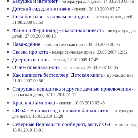
Бабушка и интернет
- литература для детей, 14.03.2010 00:16
Детский сад для зонтиков
- сказки, 26.10.2009 03:27
Леса бояться - к волкам не ходить
- литература для детей,
31.08.2008 05:53
Фанни и Фердинанд - сказочная повесть
- литература для
детей, 27.08.2008 00:15
Наваждение
- юмористическая проза, 06.03.2008 20:05
Сказка про кота
- юмористическая проза, 23.03.2007 12:32
Дверцовая ночь
- сказки, 22.10.2009 17:45
О чём поведала ночь
- фантастика, 29.03.2007 00:05
Как написать бестселлер. Детская книга
- публицистика,
21.01.2007 00:56
Старушка-невидимка и другие дачные приключения
-
рассказы о детях, 07.02.2010 01:11
Красная Лампочка
- сказки, 10.03.2010 02:48
СВ 64 - В новый год с новыми банкнотами
- литература
для детей, 16.01.2010 13:28
Северные Ведомости сообщают, выпуск 64
- миниатюры,
16.01.2010 13:01