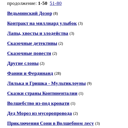
продолжение:
1-50
51-80
Ведьминский Дозор
(8)
Контракт на миллиард улыбок
(3)
Лапы, хвосты и злодейства
(3)
Сказочные детективы
(2)
Сказочные повести
(2)
Другие слоны
(2)
Фанни и Фердинанд
(28)
Лялька и Гришка - Мультиклоуны
(9)
Сказки страны Континенталии
(1)
Волшебство из-под кровати
(1)
Дед Мороз из мусоропровода
(2)
Приключения Сони в Волшебном лесу
(3)