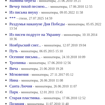
Мамина берёза
- миниатюры, 21.06.2010 19:21
Вечер тихой песнею...
- миниатюры, 17.06.2010 12:55
Из письма внуку
- миниатюры, 09.05.2022 11:58
***
- стихи, 27.07.2025 14:59
Раздумья накануне Дня Победы
- миниатюры, 05.05.2022
13:54
Из писем подруге на Украину
- миниатюры, 10.10.2014
10:36
Ноябрьский снег...
- миниатюры, 12.07.2010 19:04
Путь
- миниатюры, 06.05.2015 15:10
Осенние письма...
- миниатюры, 24.10.2018 10:09
Тропинка
- миниатюры, 17.06.2010 12:56
Вича
- миниатюры, 21.06.2010 19:28
Мгновения
- миниатюры, 27.11.2017 05:12
Нина
- миниатюры, 26.06.2010 11:08
Санта Лючия
- миниатюры, 26.06.2010 11:07
Парк
- миниатюры, 12.01.2011 13:45
Старая пластинка.
- миниатюры, 17.06.2010 12:52
Позиция
- миниатюры, 11.07.2010 11:40