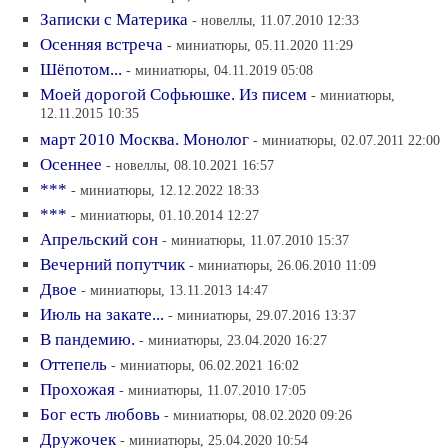
Записки с Материка
- новеллы, 11.07.2010 12:33
Осенняя встреча
- миниатюры, 05.11.2020 11:29
Шёпотом...
- миниатюры, 04.11.2019 05:08
Моей дорогой Софьюшке. Из писем
- миниатюры,
12.11.2015 10:35
март 2010 Москва. Монолог
- миниатюры, 02.07.2011 22:00
Осеннее
- новеллы, 08.10.2021 16:57
***
- миниатюры, 12.12.2022 18:33
***
- миниатюры, 01.10.2014 12:27
Апрельский сон
- миниатюры, 11.07.2010 15:37
Вечерний попутчик
- миниатюры, 26.06.2010 11:09
Двое
- миниатюры, 13.11.2013 14:47
Июль на закате...
- миниатюры, 29.07.2016 13:37
В пандемию.
- миниатюры, 23.04.2020 16:27
Оттепель
- миниатюры, 06.02.2021 16:02
Прохожая
- миниатюры, 11.07.2010 17:05
Бог есть любовь
- миниатюры, 08.02.2020 09:26
Дружочек
- миниатюры, 25.04.2020 10:54