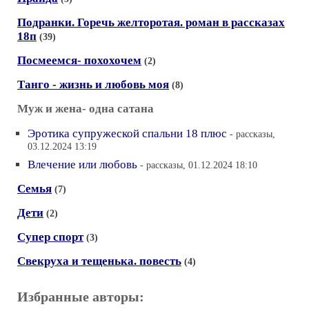
Подранки. Горечь желторотая. роман в рассказах
18п
(39)
Посмеемся- похохочем
(2)
Танго - жизнь и любовь моя
(8)
Муж и жена- одна сатана
Эротика супружеской спальни 18 плюс
- рассказы,
03.12.2024 13:19
Влечение или любовь
- рассказы, 01.12.2024 18:10
Семья
(7)
Дети
(2)
Супер спорт
(3)
Свекруха и тещенька. повесть
(4)
Избранные авторы: