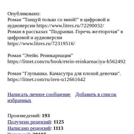
Опубликовано:
Роман "Танцуй только со мной!" в цифровой и
аудиоверсии https://www.litres.ru/72290032/
Роман в рассказах "Подранки. Горечь желторотая" в
цифровой и аудиоверсии
https://www.litres.ru/72319516/
Роман "Этейн. Реинкарнация"
https://litnet.com/ru/book/etein-reinkarnaciya-b562492
Роман "Глупышка. Камасутра для плохой девочки".
https://litnet.com/ru/iren-u12661642
Написать личное сообщение
Добавить в список
избранных
Произведений:
193
Получено рецензий
:
1125
Написано рецензий
:
1113