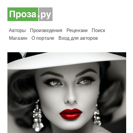
Авторы
Произведения
Рецензии
Поиск
Магазин
О портале
Вход для авторов