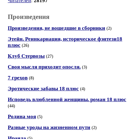
Читателей
:
28197
Произведения
Произведения, не вошедшие в сборники
(2)
Этейн. Реинкарнация, историческое фэнтези18
плюс
(26)
Клуб Стервозы
(27)
Своя мысля приходит опосля.
(3)
7 грехов
(8)
Эротические забавы 18 плюс
(4)
Исповедь влюбленной женщины. роман 18 плюс
(44)
Родина моя
(5)
Разные уроды на жизненном пути
(2)
Ираида
(5)