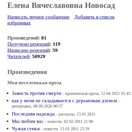
Елена Вячеславовна Новосад
Написать личное сообщение
Добавить в список
избранных
Произведений:
81
Получено рецензий
:
119
Написано рецензий
:
59
Читателей
:
50929
Произведения
Моя веселенькая проза
Зависть против смерти
- ироническая проза, 12.04.2021 01:43
как у меня не складывается с дерьмовым дзеном
-
репортажи, 08.09.2020 00:57
Последняя надежда
- рассказы, 13.01.2011
Мы любим вас
- повести, 02.02.2011 21:00
Чужая семья
- повести, 13.01.2011 23:29