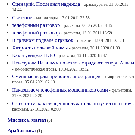
Сценарий. Последняя надежда
- драматургия, 31.05.2015
14:44
Светлане
- миниатюры, 13.01.2011 22:58
телефонный разговор
- рассказы, 06.05.2015 14:19
телефонный разговор
- рассказы, 13.01.2011 16:59
В грязном подвале отрывок
- повести, 13.01.2011 23:23
Хитрость польской мамы
- рассказы, 20.11.2020 01:09
Как я увидела НЛО
- рассказы, 19.11.2020 18:47
Невезучим Натальям повезло - страдают теперь Алисы
- юмористическая проза, 19.04.2021 18:32
Смешные перлы преподов-иностранцев
- юмористическая
проза, 05.04.2021 02:10
Наказываем телефонных мошенников сами
- фельетоны,
31.03.2021 20:20
Сказ о том, как священнослужитель получил по горбу
-
рассказы, 27.01.2021 02:00
Мистика, магия
(5)
Арабистика
(1)