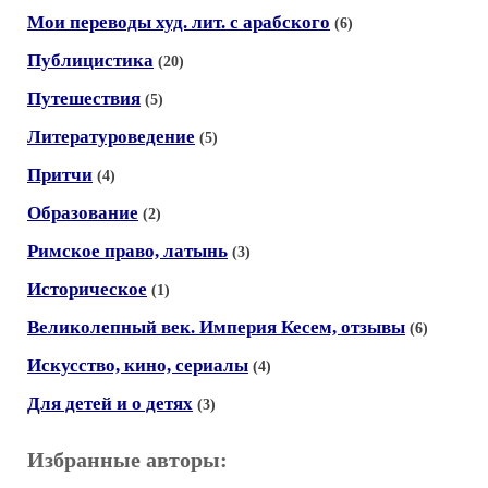
Мои переводы худ. лит. с арабского
(6)
Публицистика
(20)
Путешествия
(5)
Литературоведение
(5)
Притчи
(4)
Образование
(2)
Римское право, латынь
(3)
Историческое
(1)
Великолепный век. Империя Кесем, отзывы
(6)
Искусство, кино, сериалы
(4)
Для детей и о детях
(3)
Избранные авторы: