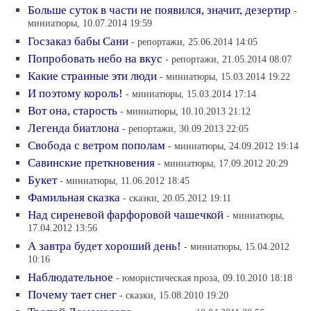
Больше суток в части не появился, значит, дезертир
-
миниатюры, 10.07.2014 19:59
Госзаказ бабы Сани
- репортажи, 25.06.2014 14:05
Попробовать небо на вкус
- репортажи, 21.05.2014 08:07
Какие странные эти люди
- миниатюры, 15.03.2014 19:22
И поэтому король!
- миниатюры, 15.03.2014 17:14
Вот она, старость
- миниатюры, 10.10.2013 21:12
Легенда биатлона
- репортажи, 30.09.2013 22:05
Свобода с ветром пополам
- миниатюры, 24.09.2012 19:14
Савинские преткновения
- миниатюры, 17.09.2012 20:29
Букет
- миниатюры, 11.06.2012 18:45
Фамильная сказка
- сказки, 20.05.2012 19:11
Над сиреневой фарфоровой чашечкой
- миниатюры,
17.04.2012 13:56
А завтра будет хороший день!
- миниатюры, 15.04.2012
10:16
Наблюдательное
- юмористическая проза, 09.10.2010 18:18
Почему тает снег
- сказки, 15.08.2010 19:20