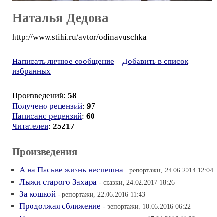
Наталья Дедова
http://www.stihi.ru/avtor/odinavuschka
Написать личное сообщение
Добавить в список
избранных
Произведений:
58
Получено рецензий
:
97
Написано рецензий
:
60
Читателей
:
25217
Произведения
А на Пасьве жизнь неспешна
- репортажи, 24.06.2014 12:04
Лыжи старого Захара
- сказки, 24.02.2017 18:26
За кошкой
- репортажи, 22.06.2016 11:43
Продолжая сближение
- репортажи, 10.06.2016 06:22