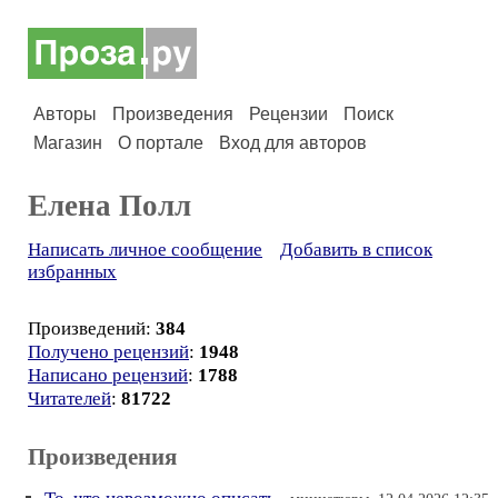
Авторы
Произведения
Рецензии
Поиск
Магазин
О портале
Вход для авторов
Елена Полл
Написать личное сообщение
Добавить в список
избранных
Произведений:
384
Получено рецензий
:
1948
Написано рецензий
:
1788
Читателей
:
81722
Произведения