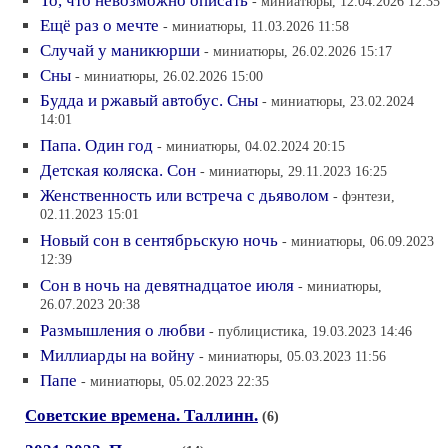
То, что невозможно описать
- миниатюры, 12.04.2026 12:35
Ещё раз о мечте
- миниатюры, 11.03.2026 11:58
Случай у маникюрши
- миниатюры, 26.02.2026 15:17
Сны
- миниатюры, 26.02.2026 15:00
Будда и ржавый автобус. Сны
- миниатюры, 23.02.2024
14:01
Папа. Один год
- миниатюры, 04.02.2024 20:15
Детская коляска. Сон
- миниатюры, 29.11.2023 16:25
Женственность или встреча с дьяволом
- фэнтези,
02.11.2023 15:01
Новый сон в сентябрьскую ночь
- миниатюры, 06.09.2023
12:39
Сон в ночь на девятнадцатое июля
- миниатюры,
26.07.2023 20:38
Размышления о любви
- публицистика, 19.03.2023 14:46
Миллиарды на войну
- миниатюры, 05.03.2023 11:56
Папе
- миниатюры, 05.02.2023 22:35
Советские времена. Таллинн.
(6)