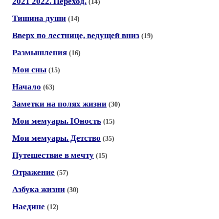
2021 2022. Переход.
(14)
Тишина души
(14)
Вверх по лестнице, ведущей вниз
(19)
Размышления
(16)
Мои сны
(15)
Начало
(63)
Заметки на полях жизни
(30)
Мои мемуары. Юность
(15)
Мои мемуары. Детство
(35)
Путешествие в мечту
(15)
Отражение
(57)
Азбука жизни
(30)
Наедине
(12)