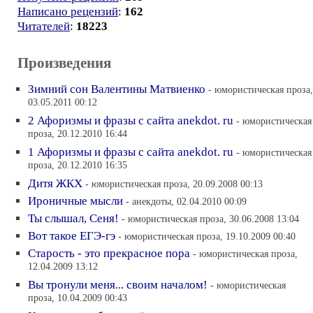
Написано рецензий
:
162
Читателей
:
18223
Произведения
Зимний сон Валентины Матвиенко
- юмористическая проза,
03.05.2011 00:12
2 Афоризмы и фразы с сайта anekdot. ru
- юмористическая
проза, 20.12.2010 16:44
1 Афоризмы и фразы с сайта anekdot. ru
- юмористическая
проза, 20.12.2010 16:35
Дитя ЖКХ
- юмористическая проза, 20.09.2008 00:13
Ироничные мысли
- анекдоты, 02.04.2010 00:09
Ты слышал, Сеня!
- юмористическая проза, 30.06.2008 13:04
Вот такое ЕГЭ-гэ
- юмористическая проза, 19.10.2009 00:40
Старость - это прекрасное пора
- юмористическая проза,
12.04.2009 13:12
Вы тронули меня... своим началом!
- юмористическая
проза, 10.04.2009 00:43