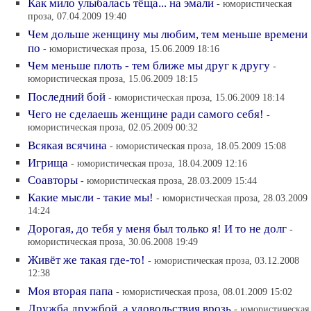
Как мило улыбалась тёща... на эмали
- юмористическая
проза, 07.04.2009 19:40
Чем дольше женщину мы любим, тем меньше времени
по
- юмористическая проза, 15.06.2009 18:16
Чем меньше плоть - тем ближе мы друг к другу
-
юмористическая проза, 15.06.2009 18:15
Последний бой
- юмористическая проза, 15.06.2009 18:14
Чего не сделаешь женщине ради самого себя!
-
юмористическая проза, 02.05.2009 00:32
Всякая всячина
- юмористическая проза, 18.05.2009 15:08
Игрища
- юмористическая проза, 18.04.2009 12:16
Соавторы
- юмористическая проза, 28.03.2009 15:44
Какие мысли - такие мы!
- юмористическая проза, 28.03.2009
14:24
Дорогая, до тебя у меня был только я! И то не долг
-
юмористическая проза, 30.06.2008 19:49
Живёт же такая где-то!
- юмористическая проза, 03.12.2008
12:38
Моя вторая папа
- юмористическая проза, 08.01.2009 15:02
Дружба дружбой, а удовольствия врозь
- юмористическая