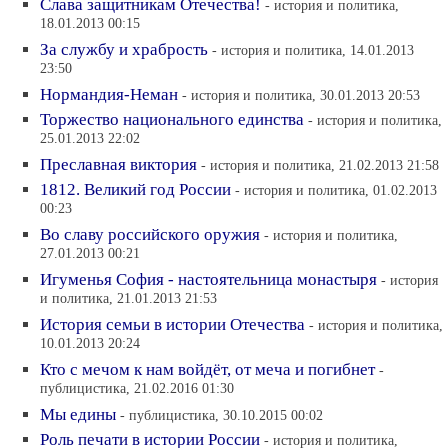
Слава защитникам Отечества!
- история и политика,
18.01.2013 00:15
За службу и храбрость
- история и политика, 14.01.2013
23:50
Нормандия-Неман
- история и политика, 30.01.2013 20:53
Торжество национального единства
- история и политика,
25.01.2013 22:02
Преславная виктория
- история и политика, 21.02.2013 21:58
1812. Великий год России
- история и политика, 01.02.2013
00:23
Во славу российского оружия
- история и политика,
27.01.2013 00:21
Игуменья София - настоятельница монастыря
- история
и политика, 21.01.2013 21:53
История семьи в истории Отечества
- история и политика,
10.01.2013 20:24
Кто с мечом к нам войдёт, от меча и погибнет
-
публицистика, 21.02.2016 01:30
Мы едины
- публицистика, 30.10.2015 00:02
Роль печати в истории России
- история и политика,