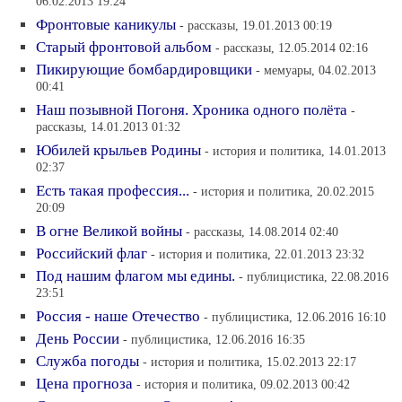
06.02.2013 19:24
Фронтовые каникулы
- рассказы, 19.01.2013 00:19
Старый фронтовой альбом
- рассказы, 12.05.2014 02:16
Пикирующие бомбардировщики
- мемуары, 04.02.2013
00:41
Наш позывной Погоня. Хроника одного полёта
-
рассказы, 14.01.2013 01:32
Юбилей крыльев Родины
- история и политика, 14.01.2013
02:37
Есть такая профессия...
- история и политика, 20.02.2015
20:09
В огне Великой войны
- рассказы, 14.08.2014 02:40
Российский флаг
- история и политика, 22.01.2013 23:32
Под нашим флагом мы едины.
- публицистика, 22.08.2016
23:51
Россия - наше Отечество
- публицистика, 12.06.2016 16:10
День России
- публицистика, 12.06.2016 16:35
Служба погоды
- история и политика, 15.02.2013 22:17
Цена прогноза
- история и политика, 09.02.2013 00:42