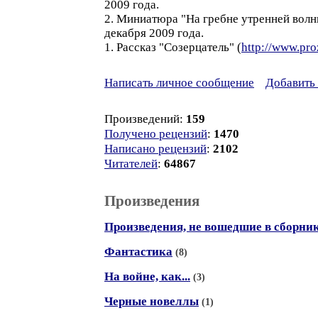
2009 года.
2. Миниатюра "На гребне утренней волн
декабря 2009 года.
1. Рассказ "Созерцатель" (
http://www.pro
Написать личное сообщение
Добавить 
Произведений:
159
Получено рецензий
:
1470
Написано рецензий
:
2102
Читателей
:
64867
Произведения
Произведения, не вошедшие в сборни
Фантастика
(8)
На войне, как...
(3)
Черные новеллы
(1)