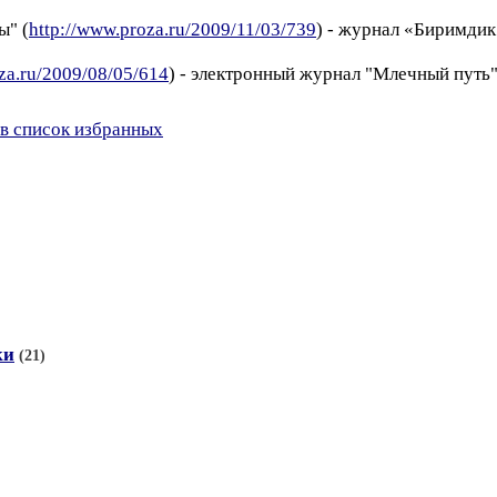
ы" (
http://www.proza.ru/2009/11/03/739
) - журнал «Биримдик
za.ru/2009/08/05/614
) - электронный журнал "Млечный путь"
в список избранных
ки
(21)