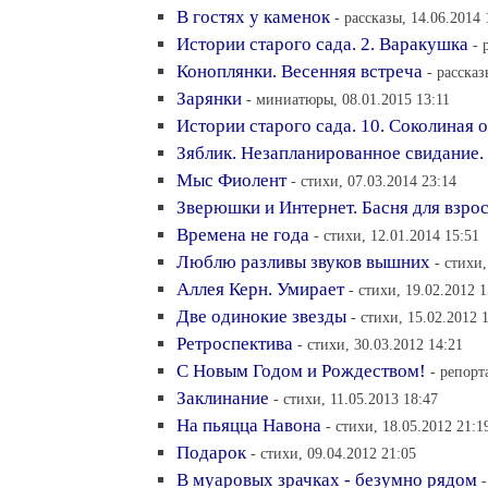
В гостях у каменок
- рассказы, 14.06.2014 
Истории старого сада. 2. Варакушка
- 
Коноплянки. Весенняя встреча
- рассказ
Зарянки
- миниатюры, 08.01.2015 13:11
Истории старого сада. 10. Соколиная 
Зяблик. Незапланированное свидание.
Мыс Фиолент
- стихи, 07.03.2014 23:14
Зверюшки и Интернет. Басня для взро
Времена не года
- стихи, 12.01.2014 15:51
Люблю разливы звуков вышних
- стихи,
Аллея Керн. Умирает
- стихи, 19.02.2012 1
Две одинокие звезды
- стихи, 15.02.2012 
Ретроспектива
- стихи, 30.03.2012 14:21
С Новым Годом и Рождеством!
- репорт
Заклинание
- стихи, 11.05.2013 18:47
На пьяцца Навона
- стихи, 18.05.2012 21:1
Подарок
- стихи, 09.04.2012 21:05
В муаровых зрачках - безумно рядом