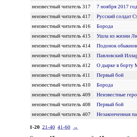
неизвестный читатель 317
7 ноября 2017 год
неизвестный читатель 417
Русский солдат С
неизвестный читатель 416
Борода
неизвестный читатель 415
Ушла из жизни Л
неизвестный читатель 414
Подонок обыкно
неизвестный читатель 413
Павловский Илла
неизвестный читатель 412
О дырке в борту 
неизвестный читатель 411
Первый бой
неизвестный читатель 410
Борода
неизвестный читатель 409
Неизвестные геро
неизвестный читатель 408
Первый бой
неизвестный читатель 407
Незаконченная па
1-20
21-40
41-60
→