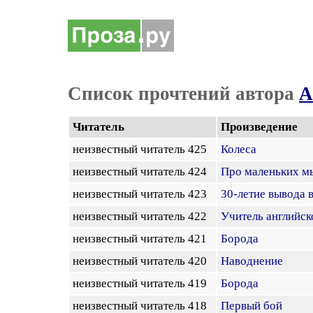
Список прочтений автора
А
Читатель
Произведение
неизвестный читатель 425
Колеса
неизвестный читатель 424
Про маленьких мы
неизвестный читатель 423
30-летие вывода 
неизвестный читатель 422
Учитель английск
неизвестный читатель 421
Борода
неизвестный читатель 420
Наводнение
неизвестный читатель 419
Борода
неизвестный читатель 418
Первый бой