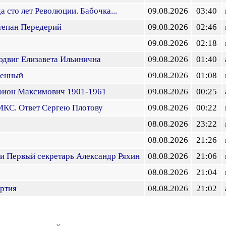
а сто лет Революции. Бабочка...
09.08.2026
03:40
тепан Передерий
09.08.2026
02:46
09.08.2026
02:18
юдвиг Елизавета Ильинична
09.08.2026
01:40
венный
09.08.2026
01:08
рион Максимович 1901-1961
09.08.2026
00:25
МКС. Ответ Сергею Плотову
09.08.2026
00:22
08.08.2026
23:22
08.08.2026
21:26
и Первый секретарь Александр Ряхин
08.08.2026
21:06
08.08.2026
21:04
ртия
08.08.2026
21:02