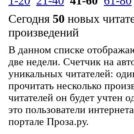
1-20
21-40
41-60
61-80
Сегодня
50
новых читат
произведений
В данном списке отображаю
две недели. Счетчик на ав
уникальных читателей: оди
прочитать несколько произ
читателей он будет учтен о
это пользователи интернета
портале Проза.ру.