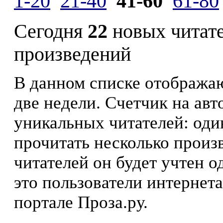
1-20
21-40
41-60
61-80
Сегодня
22
новых читат
произведений
В данном списке отображаю
две недели. Счетчик на ав
уникальных читателей: оди
прочитать несколько произ
читателей он будет учтен о
это пользователи интернета
портале Проза.ру.