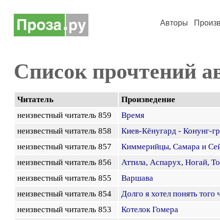
Авторы
Произ
Список прочтений а
Читатель
Произведение
неизвестный читатель 859
Время
неизвестный читатель 858
Киев-Кёнугард - Конунг-гр
неизвестный читатель 857
Киммерийцы, Самара и Се
неизвестный читатель 856
Аттила, Аспарух, Ногай, Т
неизвестный читатель 855
Варшава
неизвестный читатель 854
Долго я хотел понять того 
неизвестный читатель 853
Котелок Гомера