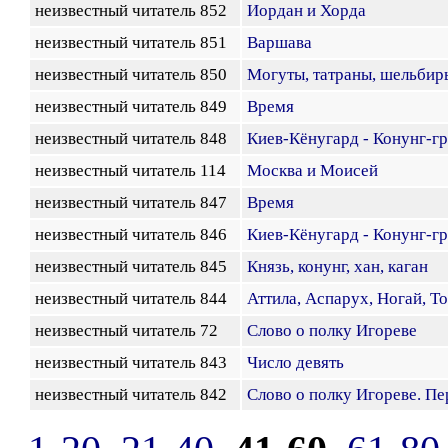
неизвестный читатель 852
Иордан и Хорда
неизвестный читатель 851
Варшава
неизвестный читатель 850
Могуты, татраны, шельбиры
неизвестный читатель 849
Время
неизвестный читатель 848
Киев-Кёнугард - Конунг-гр
неизвестный читатель 114
Москва и Моисей
неизвестный читатель 847
Время
неизвестный читатель 846
Киев-Кёнугард - Конунг-гр
неизвестный читатель 845
Князь, конунг, хан, каган
неизвестный читатель 844
Аттила, Аспарух, Ногай, Т
неизвестный читатель 72
Слово о полку Игореве
неизвестный читатель 843
Число девять
неизвестный читатель 842
Слово о полку Игореве. Пе