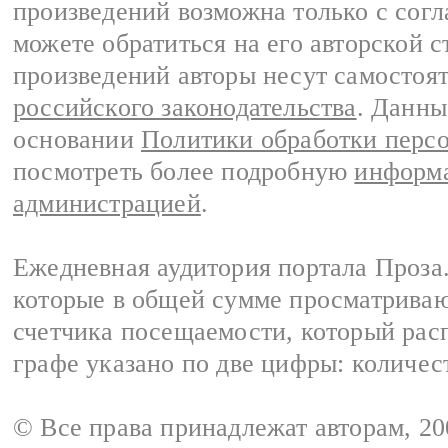
произведений возможна только с согла
можете обратиться на его авторской с
произведений авторы несут самостоя
российского законодательства
. Данны
основании
Политики обработки перс
посмотреть более подробную
информа
администрацией
.
Ежедневная аудитория портала Проза.
которые в общей сумме просматрива
счетчика посещаемости, который расп
графе указано по две цифры: количес
© Все права принадлежат авторам, 2