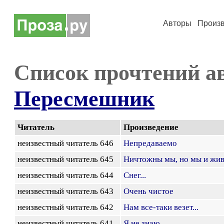
Авторы
Произ
Список прочтений а
Пересмешник
Читатель
Произведение
неизвестный читатель 646
Непредаваемо
неизвестный читатель 645
Ничтожны мы, но мы и жи
неизвестный читатель 644
Снег...
неизвестный читатель 643
Очень чистое
неизвестный читатель 642
Нам все-таки везет...
неизвестный читатель 641
Я не знаю...