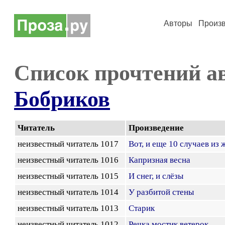
Авторы
Произ
Список прочтений а
Бобриков
Читатель
Произведение
неизвестный читатель 1017
Вот, и еще 10 случаев из
неизвестный читатель 1016
Капризная весна
неизвестный читатель 1015
И снег, и слёзы
неизвестный читатель 1014
У разбитой стены
неизвестный читатель 1013
Старик
неизвестный читатель 1012
Речка мостик ветерок