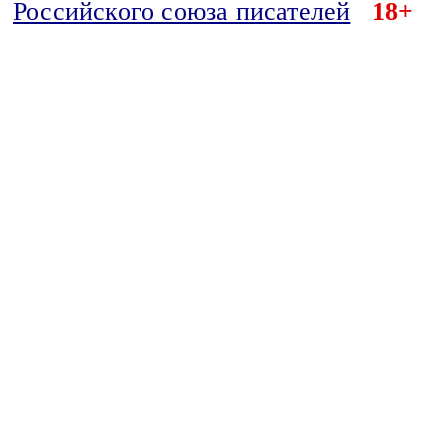
Российского союза писателей
18+