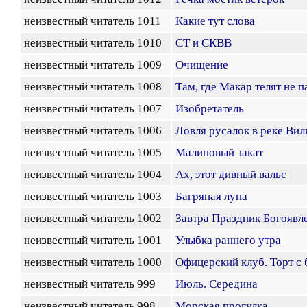
неизвестный читатель 1011
Какие тут слова
неизвестный читатель 1010
СТ и СКВВ
неизвестный читатель 1009
Очищение
неизвестный читатель 1008
Там, где Макар телят не п
неизвестный читатель 1007
Изобретатель
неизвестный читатель 1006
Ловля русалок в реке Вил
неизвестный читатель 1005
Малиновый закат
неизвестный читатель 1004
Ах, этот дивный вальс
неизвестный читатель 1003
Багряная луна
неизвестный читатель 1002
Завтра Праздник Богоявл
неизвестный читатель 1001
Улыбка раннего утра
неизвестный читатель 1000
Офицерский клуб. Торт с
неизвестный читатель 999
Июль. Середина
неизвестный читатель 998
Морская прогулка