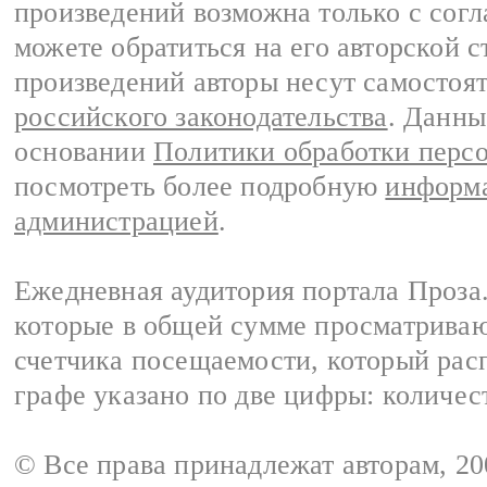
произведений возможна только с согла
можете обратиться на его авторской с
произведений авторы несут самостоя
российского законодательства
. Данны
основании
Политики обработки перс
посмотреть более подробную
информа
администрацией
.
Ежедневная аудитория портала Проза.
которые в общей сумме просматрива
счетчика посещаемости, который расп
графе указано по две цифры: количес
© Все права принадлежат авторам, 2