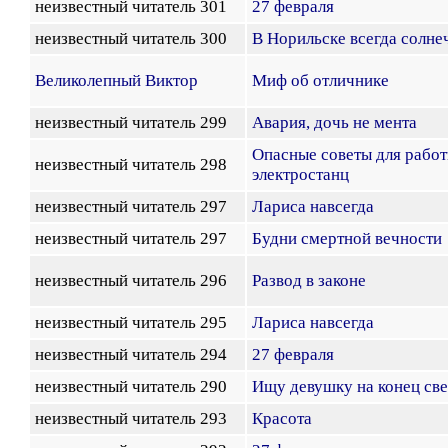
неизвестный читатель 301
27 февраля
неизвестный читатель 300
В Норильске всегда солне
Великолепный Виктор
Миф об отличнике
неизвестный читатель 299
Авария, дочь не мента
Опасные советы для рабо
неизвестный читатель 298
электростанц
неизвестный читатель 297
Лариса навсегда
неизвестный читатель 297
Будни смертной вечности
неизвестный читатель 296
Развод в законе
неизвестный читатель 295
Лариса навсегда
неизвестный читатель 294
27 февраля
неизвестный читатель 290
Ищу девушку на конец све
неизвестный читатель 293
Красота