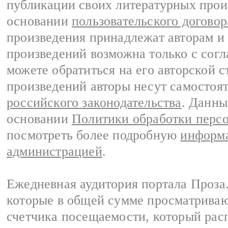
публикации своих литературных прои
основании
пользовательского договор
произведения принадлежат авторам и
произведений возможна только с согла
можете обратиться на его авторской с
произведений авторы несут самостоя
российского законодательства
. Данны
основании
Политики обработки перс
посмотреть более подробную
информа
администрацией
.
Ежедневная аудитория портала Проза.
которые в общей сумме просматрива
счетчика посещаемости, который расп