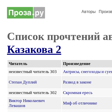
Авторы
Произ
Список прочтений а
Казакова 2
Читатель
Произведение
неизвестный читатель 303
Актрисы, снегоходы и суе
Степан Дуплий
Развод в законе
неизвестный читатель 302
Скромная ересь
Виктор Николаевич
Миф об отличнике
Левашов