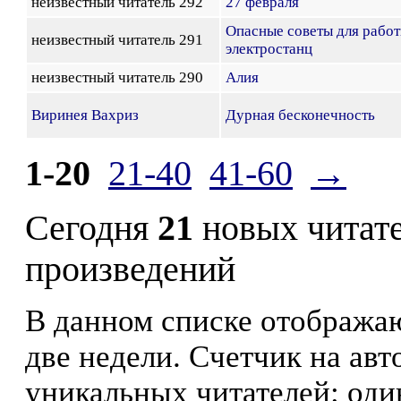
неизвестный читатель 292
27 февраля
Опасные советы для рабо
неизвестный читатель 291
электростанц
неизвестный читатель 290
Алия
Виринея Вахриз
Дурная бесконечность
1-20
21-40
41-60
→
Сегодня
21
новых читат
произведений
В данном списке отображаю
две недели. Счетчик на ав
уникальных читателей: оди