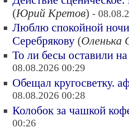
Действие сценическое.
(
Юрий Кретов
)
- 08.08.
Люблю спокойной ноч
Серебрякову
(
Оленька 
То ли бесы оставили на
08.08.2026 00:29
Обещал кругосветку. а
08.08.2026 00:28
Колобок за чашкой коф
00:26