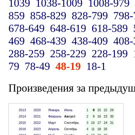
1039
1038-1009
1008-979
859
858-829
828-799
798-
678-649
648-619
618-589
469
468-439
438-409
408-
288-259
258-229
228-199
79
78-49
48-19
18-1
Произведения за предыдущ
2013
2020
Январь
Июль
1
8
15
22
29
2014
2021
Февраль
Август
2
9
16
23
30
2015
2022
Март
Сентябрь
3
10
17
24
31
2016
2023
Апрель
Октябрь
4
11
18
25