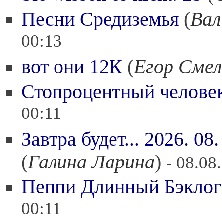
Песни Средиземья
(
Вал
00:13
вот они 12К
(
Егор Сме
Стопроцентный челове
00:11
Завтра будет... 2026. 0
(
Галина Ларина
)
- 08.08
Пеппи Длинный Бэклог
00:11