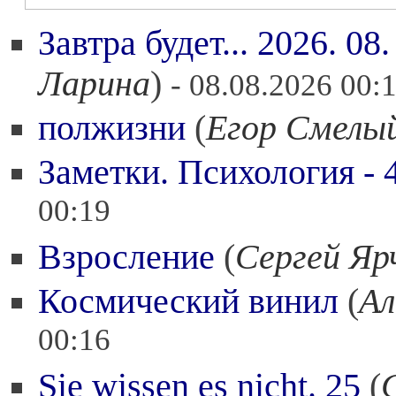
Завтра будет... 2026. 08
Ларина
)
- 08.08.2026 00:
полжизни
(
Егор Смелы
Заметки. Психология - 
00:19
Взросление
(
Сергей Яр
Космический винил
(
Ал
00:16
Sie wissen es nicht. 25
(