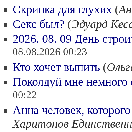
Скрипка для глухих
(
Ан
Секс был?
(
Эдуард Кес
2026. 08. 09 День строи
08.08.2026 00:23
Кто хочет выпить
(
Ольг
Поколдуй мне немного 
00:22
Анна человек, которого
Харитонов Единствен