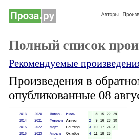
Авторы
Произ
Полный список прои
Рекомендуемые произведени
Произведения в обратном
опубликованные 08 авгус
2013
2020
Январь
Июль
1
8
15
22
29
2014
2021
Февраль
Август
2
9
16
23
30
2015
2022
Март
Сентябрь
3
10
17
24
31
2016
2023
Апрель
Октябрь
4
11
18
25