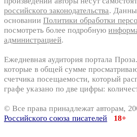
произведений авторы несут самостоя
российского законодательства
. Данны
основании
Политики обработки перс
посмотреть более подробную
информа
администрацией
.
Ежедневная аудитория портала Проза.
которые в общей сумме просматрива
счетчика посещаемости, который расп
графе указано по две цифры: количес
© Все права принадлежат авторам, 2
Российского союза писателей
18+