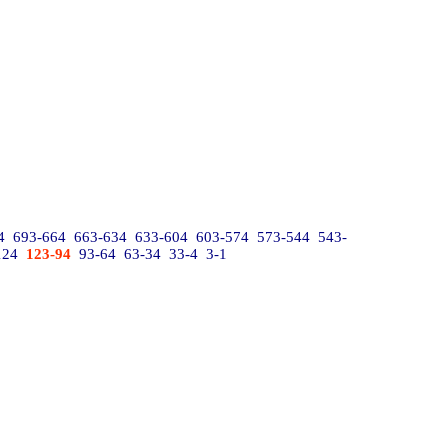
4
693-664
663-634
633-604
603-574
573-544
543-
124
123-94
93-64
63-34
33-4
3-1