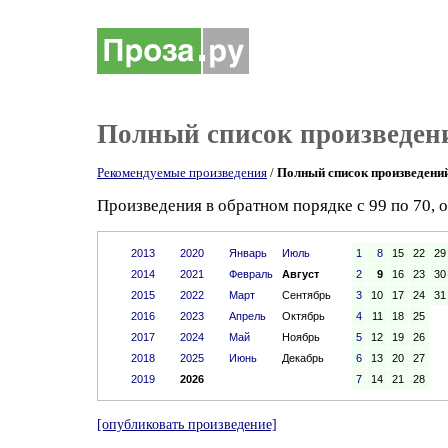
Полный список произведен
Рекомендуемые произведения
/
Полный список произведени
Произведения в обратном порядке с 99 по 70, 
2013
2020
Январь
Июль
1
8
15
22
29
2014
2021
Февраль
Август
2
9
16
23
30
2015
2022
Март
Сентябрь
3
10
17
24
31
2016
2023
Апрель
Октябрь
4
11
18
25
2017
2024
Май
Ноябрь
5
12
19
26
2018
2025
Июнь
Декабрь
6
13
20
27
2019
2026
7
14
21
28
[опубликовать произведение]