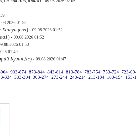
др Александрович
)
- 09.08.2026 02:05
:59
9.08.2026 01:55
а Хатунцева
)
- 09.08.2026 01:52
та1
)
- 09.08.2026 01:52
09.08.2026 01:50
2026 01:49
рий Кузин Дс
)
- 09.08.2026 01:47
-904
903-874
873-844
843-814
813-784
783-754
753-724
723-69
63-334
333-304
303-274
273-244
243-214
213-184
183-154
153-