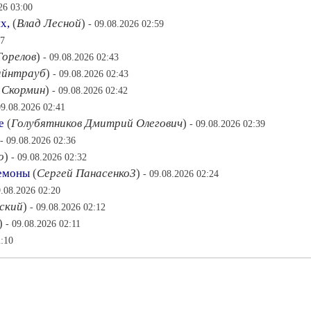
26 03:00
х,
(
Влад Лесной
)
- 09.08.2026 02:59
57
Горелов
)
- 09.08.2026 02:43
айнтрауб
)
- 09.08.2026 02:43
 Скормин
)
- 09.08.2026 02:42
09.08.2026 02:41
е
(
Голубятников Дмитрий Олегович
)
- 09.08.2026 02:39
- 09.08.2026 02:36
о
)
- 09.08.2026 02:32
демоны
(
Сергей Панасенко3
)
- 09.08.2026 02:24
9.08.2026 02:20
ский
)
- 09.08.2026 02:12
)
- 09.08.2026 02:11
2:10