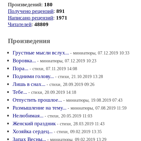
Произведений:
180
Получено рецензий
:
891
Написано рецензий
:
1971
Читателей
:
48809
Произведения
Грустные мысли вслух...
- миниатюры, 07.12.2019 10:33
Воровка...
- миниатюры, 07.12.2019 10:23
Пора...
- стихи, 07.11.2019 14:08
Подними голову...
- стихи, 21.10.2019 13:28
Лишь в снах...
- стихи, 28.09.2019 09:26
Тебе...
- стихи, 20.09.2019 14:18
Отпустить прошлое...
- миниатюры, 19.08.2019 07:43
Размышление на тему...
- миниатюры, 07.08.2019 11:59
Нелюбимая...
- стихи, 20.05.2019 11:03
Женский праздник
- стихи, 28.03.2019 11:43
Хозяйка сердец...
- стихи, 09.02.2019 13:35
Запах Весны...
- миниатюры, 09.02.2019 13:29