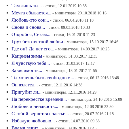
Там лишь ты...
- стихи, 12.01.2019 10:38
Мечта сбывается...
- миниатюры, 29.10.2018 10:16
Любовь-это сон...
- стихи, 06.04.2018 11:18
Снова и снова...
- стихи, 09.03.2018 10:33
Откройся, Сезам...
- стихи, 16.01.2018 11:23
Груз безответной любви
- миниатюры, 15.10.2017 16:46
Где он? Да нет его...
- миниатюры, 14.09.2017 10:25
Капризы зимы
- миниатюры, 31.03.2017 12:35
Я чувствую тебя...
- стихи, 31.03.2017 12:17
Зависимость...
- миниатюры, 18.01.2017 11:55
Ты хочешь быть свободным...
- стихи, 06.12.2016 13:48
Он взлетел...
- стихи, 12.11.2016 14:38
Пригубит ли...
- миниатюры, 12.11.2016 14:29
На перекрестке времени...
- миниатюры, 24.10.2016 15:09
Любовь и ненависть...
- миниатюры, 12.08.2016 22:50
С тобой вернется счастье...
- стихи, 20.07.2016 21:18
Избалую любовью...
- стихи, 14.07.2016 09:38
Время лечит...
- миниатюры, 09.06.2016 12:45